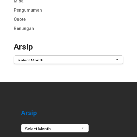
Misa
Pengumuman
Quote
Renungan
Arsip
Arsip
Arsip
Arsip