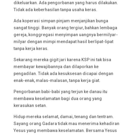
dikeluarkan. Ada pengorbanan yang harus dilakukan.
Tidak ada keberhasilan tanpa usaha keras.
Ada koperasi simpan pinjam menjanjikan bunga
sangat tinggi. Banyak orang tergiur, bahkan lembaga
gereja, konggregasi menyimpan uangnya bermilyar-
milyar dengan mimpi mendapat hasil berlipat-lipat
tanpa kerja keras.
Sekarang mereka gigit jari karena KSP ini tak bisa
membayar kewajibannya dan dilaporkan ke
pengadilan. Tidak ada kesuksesan dicapai dengan
enak-enak, malas-malasan, tanpa kerja giat.
Pengorbanan babi-babi yang terjun ke danau itu
membawa keselamatan bagi dua orang yang
kerasukan setan.
Hidup mereka selamat, damai, tenang dan tentram.
Sayang orang Gadara tidak mau menerima kehadiran
Yesus yang membawa keselamatan. Bersama Yesus