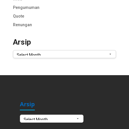
Pengumuman
Quote
Renungan
Arsip
Arsip
Arsip
Arsip