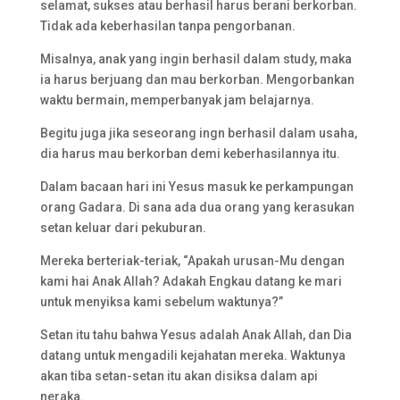
selamat, sukses atau berhasil harus berani berkorban.
Tidak ada keberhasilan tanpa pengorbanan.
Misalnya, anak yang ingin berhasil dalam study, maka
ia harus berjuang dan mau berkorban. Mengorbankan
waktu bermain, memperbanyak jam belajarnya.
Begitu juga jika seseorang ingn berhasil dalam usaha,
dia harus mau berkorban demi keberhasilannya itu.
Dalam bacaan hari ini Yesus masuk ke perkampungan
orang Gadara. Di sana ada dua orang yang kerasukan
setan keluar dari pekuburan.
Mereka berteriak-teriak, “Apakah urusan-Mu dengan
kami hai Anak Allah? Adakah Engkau datang ke mari
untuk menyiksa kami sebelum waktunya?”
Setan itu tahu bahwa Yesus adalah Anak Allah, dan Dia
datang untuk mengadili kejahatan mereka. Waktunya
akan tiba setan-setan itu akan disiksa dalam api
neraka.