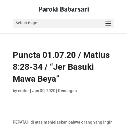
Select Page
Puncta 01.07.20 / Matius
8:28-34 / “Jer Basuki
Mawa Beya”
by
editor
|
Jun 30, 2020
|
Renungan
PEPATAH di atas menjelaskan bahwa orang yang ingin