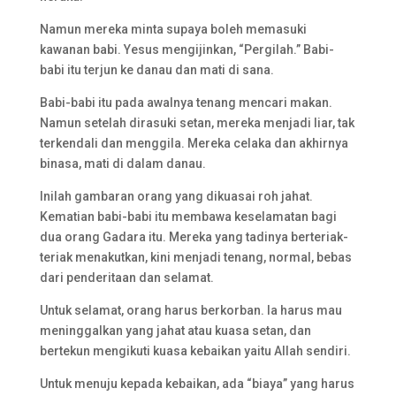
Namun mereka minta supaya boleh memasuki
kawanan babi. Yesus mengijinkan, “Pergilah.” Babi-
babi itu terjun ke danau dan mati di sana.
Babi-babi itu pada awalnya tenang mencari makan.
Namun setelah dirasuki setan, mereka menjadi liar, tak
terkendali dan menggila. Mereka celaka dan akhirnya
binasa, mati di dalam danau.
Inilah gambaran orang yang dikuasai roh jahat.
Kematian babi-babi itu membawa keselamatan bagi
dua orang Gadara itu. Mereka yang tadinya berteriak-
teriak menakutkan, kini menjadi tenang, normal, bebas
dari penderitaan dan selamat.
Untuk selamat, orang harus berkorban. Ia harus mau
meninggalkan yang jahat atau kuasa setan, dan
bertekun mengikuti kuasa kebaikan yaitu Allah sendiri.
Untuk menuju kepada kebaikan, ada “biaya” yang harus