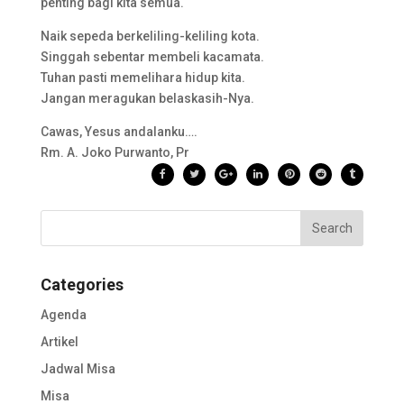
penting bagi kita semua.
Naik sepeda berkeliling-keliling kota.
Singgah sebentar membeli kacamata.
Tuhan pasti memelihara hidup kita.
Jangan meragukan belaskasih-Nya.
Cawas, Yesus andalanku….
Rm. A. Joko Purwanto, Pr
Categories
Agenda
Artikel
Jadwal Misa
Misa