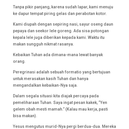
Tanpa pikir panjang, karena sudah lapar, kami menuju
ke dapur tempat piring gelas dan perabotan kotor.
Kami diupah dengan sepiring nasi, sayur oseng daun
pepaya dan seekor lele goreng. Ada sisa potongan
kepala lele juga diberikan kepada kami. Waktu itu
makan sungguh nikmat rasanya.
Kebaikan Tuhan ada dimana-mana lewat banyak
orang.
Peregrinasi adalah sebuah formatio yang bertujuan
untuk merasakan kasih Tuhan dan hanya
mengandalkan kebaikan-Nya saja.
Dalam segala situasi kita diajak percaya pada
pemeliharaan Tuhan. Saya ingat pesan kakek, “Yen
gelem obah mesti mamah.” (Kalau mau kerja, pasti
bisa makan).
Yesus mengutus murid-Nya pergi berdua-dua. Mereka