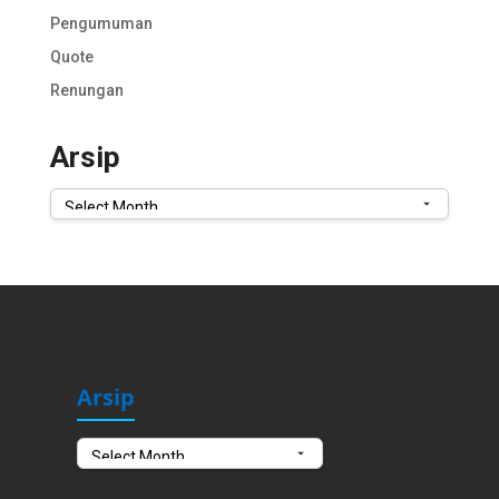
Pengumuman
Quote
Renungan
Arsip
Arsip
Arsip
Arsip