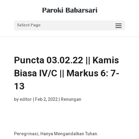
Select Page
Puncta 03.02.22 || Kamis
Biasa IV/C || Markus 6: 7-
13
by
editor
|
Feb 2, 2022
|
Renungan
Peregrinasi; Hanya Mengandalkan Tuhan.