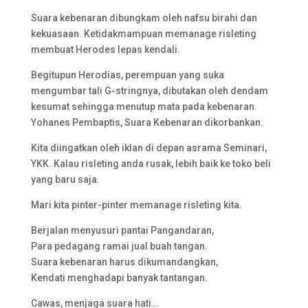
Suara kebenaran dibungkam oleh nafsu birahi dan
kekuasaan. Ketidakmampuan memanage risleting
membuat Herodes lepas kendali.
Begitupun Herodias, perempuan yang suka
mengumbar tali G-stringnya, dibutakan oleh dendam
kesumat sehingga menutup mata pada kebenaran.
Yohanes Pembaptis, Suara Kebenaran dikorbankan.
Kita diingatkan oleh iklan di depan asrama Seminari,
YKK. Kalau risleting anda rusak, lebih baik ke toko beli
yang baru saja.
Mari kita pinter-pinter memanage risleting kita.
Berjalan menyusuri pantai Pangandaran,
Para pedagang ramai jual buah tangan.
Suara kebenaran harus dikumandangkan,
Kendati menghadapi banyak tantangan.
Cawas, menjaga suara hati…