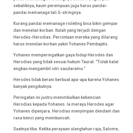
sebaliknya, kaum perempuan juga harus pandai-
pandai memanage tali G-stringnya.
Kurang pandai memanage risleting bisa bikin gempar
dan menelan korban. Itulah yang terjadi dengan
Herodes-Herodias. Percintaan mereka yang dilarang
harus menelan korban yakni Yohanes Pembaptis.
Yohanes memperingatkan gaya hidup Herodes dan
Herodias yang tidak sesuai hukum Taurat. “Tidak halal
engkau mengambil istri saudaramu.”
Herodes tidak berani berbuat apa-apa karena Yohanes
banyak pengikutnya.
Peringatan ini justru menimbulkan kebencian
Herodias kepada Yohanes. Ia merayu Herodes agar
Yohanes dipenjara. Herodias menyimpan dendam dan
rasa benci yang membuncah.
Saatnya tiba. Ketika perayaan ulangtahun raja, Salome,