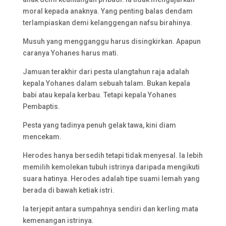
moral kepada anaknya. Yang penting balas dendam
terlampiaskan demi kelanggengan nafsu birahinya.
Musuh yang mengganggu harus disingkirkan. Apapun
caranya Yohanes harus mati.
Jamuan terakhir dari pesta ulangtahun raja adalah
kepala Yohanes dalam sebuah talam. Bukan kepala
babi atau kepala kerbau. Tetapi kepala Yohanes
Pembaptis.
Pesta yang tadinya penuh gelak tawa, kini diam
mencekam.
Herodes hanya bersedih tetapi tidak menyesal. Ia lebih
memilih kemolekan tubuh istrinya daripada mengikuti
suara hatinya. Herodes adalah tipe suami lemah yang
berada di bawah ketiak istri.
Ia terjepit antara sumpahnya sendiri dan kerling mata
kemenangan istrinya.