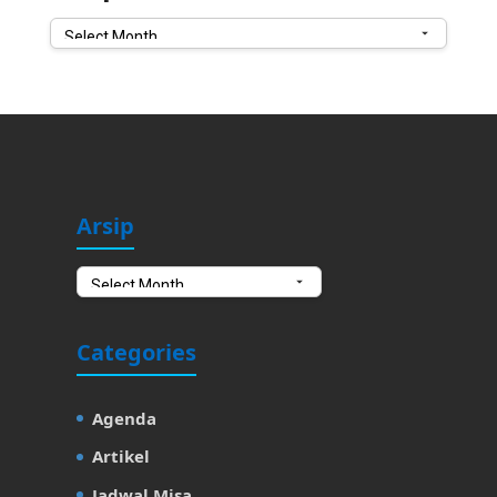
Arsip
Arsip
Arsip
Categories
Agenda
Artikel
Jadwal Misa