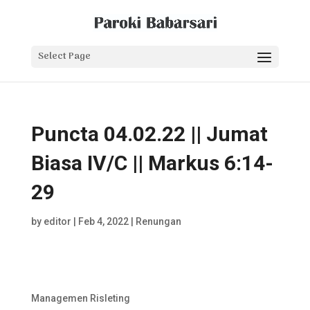
Select Page
Puncta 04.02.22 || Jumat
Biasa IV/C || Markus 6:14-
29
by
editor
|
Feb 4, 2022
|
Renungan
Managemen Risleting