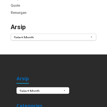
Quote
Renungan
Arsip
Arsip
Arsip
Arsip
Categories