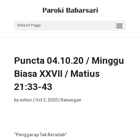
Select Page
Puncta 04.10.20 / Minggu
Biasa XXVII / Matius
21:33-43
by
editor
|
Oct 3, 2020
|
Renungan
“Penggarap Tak Beradab”