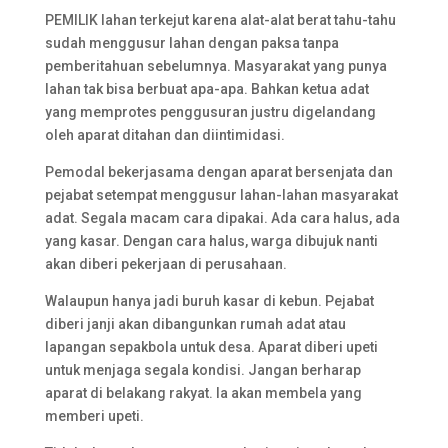
PEMILIK lahan terkejut karena alat-alat berat tahu-tahu
sudah menggusur lahan dengan paksa tanpa
pemberitahuan sebelumnya. Masyarakat yang punya
lahan tak bisa berbuat apa-apa. Bahkan ketua adat
yang memprotes penggusuran justru digelandang
oleh aparat ditahan dan diintimidasi.
Pemodal bekerjasama dengan aparat bersenjata dan
pejabat setempat menggusur lahan-lahan masyarakat
adat. Segala macam cara dipakai. Ada cara halus, ada
yang kasar. Dengan cara halus, warga dibujuk nanti
akan diberi pekerjaan di perusahaan.
Walaupun hanya jadi buruh kasar di kebun. Pejabat
diberi janji akan dibangunkan rumah adat atau
lapangan sepakbola untuk desa. Aparat diberi upeti
untuk menjaga segala kondisi. Jangan berharap
aparat di belakang rakyat. Ia akan membela yang
memberi upeti.