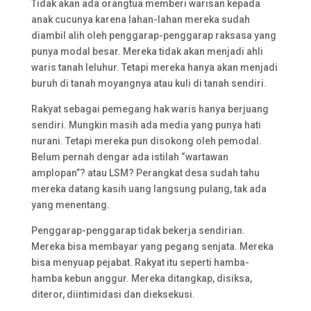
Tidak akan ada orangtua memberi warisan kepada
anak cucunya karena lahan-lahan mereka sudah
diambil alih oleh penggarap-penggarap raksasa yang
punya modal besar. Mereka tidak akan menjadi ahli
waris tanah leluhur. Tetapi mereka hanya akan menjadi
buruh di tanah moyangnya atau kuli di tanah sendiri.
Rakyat sebagai pemegang hak waris hanya berjuang
sendiri. Mungkin masih ada media yang punya hati
nurani. Tetapi mereka pun disokong oleh pemodal.
Belum pernah dengar ada istilah “wartawan
amplopan”? atau LSM? Perangkat desa sudah tahu
mereka datang kasih uang langsung pulang, tak ada
yang menentang.
Penggarap-penggarap tidak bekerja sendirian.
Mereka bisa membayar yang pegang senjata. Mereka
bisa menyuap pejabat. Rakyat itu seperti hamba-
hamba kebun anggur. Mereka ditangkap, disiksa,
diteror, diintimidasi dan dieksekusi.