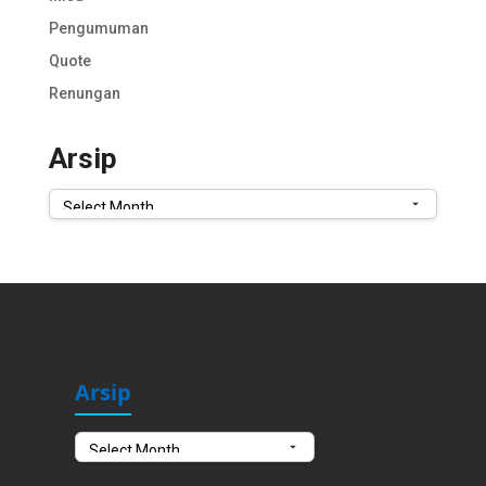
Pengumuman
Quote
Renungan
Arsip
Arsip
Arsip
Arsip