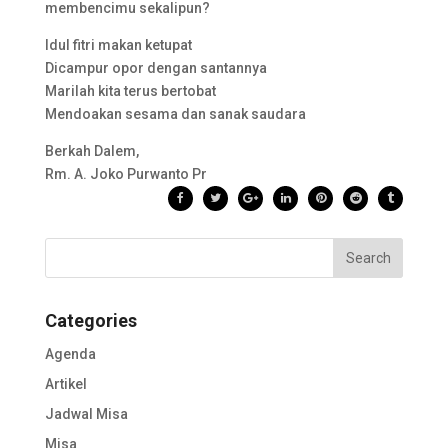
membencimu sekalipun?
Idul fitri makan ketupat
Dicampur opor dengan santannya
Marilah kita terus bertobat
Mendoakan sesama dan sanak saudara
Berkah Dalem,
Rm. A. Joko Purwanto Pr
Categories
Agenda
Artikel
Jadwal Misa
Misa