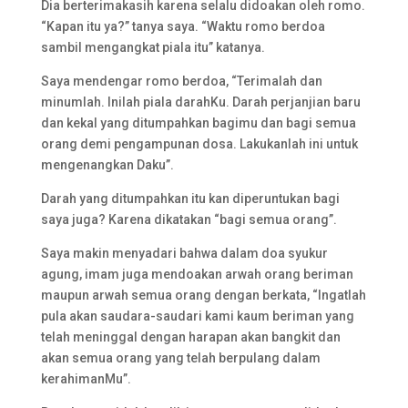
Dia berterimakasih karena selalu didoakan oleh romo.
“Kapan itu ya?” tanya saya. “Waktu romo berdoa
sambil mengangkat piala itu” katanya.
Saya mendengar romo berdoa, “Terimalah dan
minumlah. Inilah piala darahKu. Darah perjanjian baru
dan kekal yang ditumpahkan bagimu dan bagi semua
orang demi pengampunan dosa. Lakukanlah ini untuk
mengenangkan Daku”.
Darah yang ditumpahkan itu kan diperuntukan bagi
saya juga? Karena dikatakan “bagi semua orang”.
Saya makin menyadari bahwa dalam doa syukur
agung, imam juga mendoakan arwah orang beriman
maupun arwah semua orang dengan berkata, “Ingatlah
pula akan saudara-saudari kami kaum beriman yang
telah meninggal dengan harapan akan bangkit dan
akan semua orang yang telah berpulang dalam
kerahimanMu”.