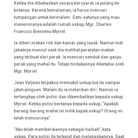
Ketika dia dibebaskan secara bersyarat, ia pulang ke
kotanya. Karena kemalaman, ia harus mencari
tumpangan untuk bermalam. Satu-satunya yang mau
menerimanya adalah rumah uskup, Mgr. Charles
Francois Bienvenu Myriel.
Ia diberi makan roti dan kamar yang layak. Namun niat
jahatnya muncul saat dia melihat peralatan makan
yang terbuat dari perak. Ia mencuri senduk dan garpu
perak yang mahal itu. Tetapi tindakannya diketahui oleh
Mgr. Myriel.
Jean Valjean terpaksa memukul uskup tua itu sampai
jatuh pingsan. Malam itu ia melarikan diri. Namun ia
tertangkap oleh polisi dan dikembalikan kepada uskup
Myriel. Ketika polisi bertanya kepada uskup, “Apakah
barang-barang mahal ini milik bapak uskup? Orang ini
telah mencurinya”.
“Aku telah memberikannya sebagai hadiah”, kata
uskup. Para polisi itu terkejut dan melepaskannya. Saat