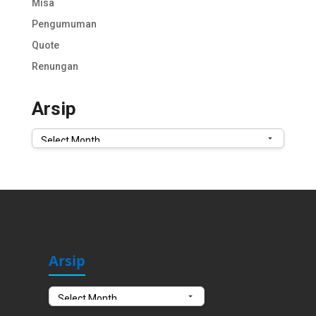
Misa
Pengumuman
Quote
Renungan
Arsip
Arsip
Arsip
Arsip