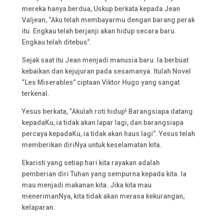
mereka hanya berdua, Uskup berkata kepada Jean
Valjean, “Aku telah membayarmu dengan barang perak
itu. Engkau telah berjanji akan hidup secara baru.
Engkau telah ditebus”.
Sejak saat itu Jean menjadi manusia baru. Ia berbuat
kebaikan dan kejujuran pada sesamanya. Itulah Novel
“Les Miserables” ciptaan Viktor Hugo yang sangat
terkenal.
Yesus berkata, “Akulah roti hidup! Barangsiapa datang
kepadaKu, ia tidak akan lapar lagi, dan barangsiapa
percaya kepadaKu, ia tidak akan haus lagi”. Yesus telah
memberikan diriNya untuk keselamatan kita.
Ekaristi yang setiap hari kita rayakan adalah
pemberian diri Tuhan yang sempurna kepada kita. Ia
mau menjadi makanan kita. Jika kita mau
menerimanNya, kita tidak akan merasa kekurangan,
kelaparan.