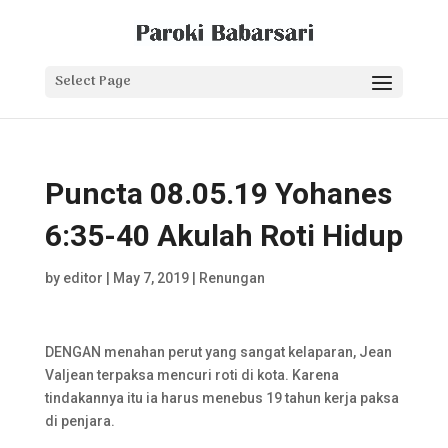
Select Page
Puncta 08.05.19 Yohanes
6:35-40 Akulah Roti Hidup
by
editor
|
May 7, 2019
|
Renungan
DENGAN menahan perut yang sangat kelaparan, Jean
Valjean terpaksa mencuri roti di kota. Karena
tindakannya itu ia harus menebus 19 tahun kerja paksa
di penjara.