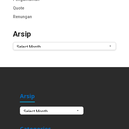
Quote
Renungan
Arsip
Arsip
Arsip
Arsip
Categories