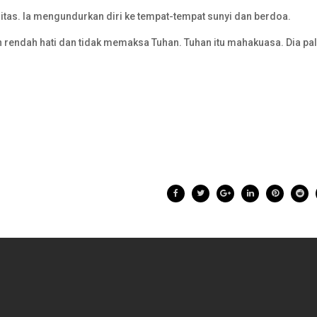
ritas. Ia mengundurkan diri ke tempat-tempat sunyi dan berdoa.
an rendah hati dan tidak memaksa Tuhan. Tuhan itu mahakuasa. Dia pa