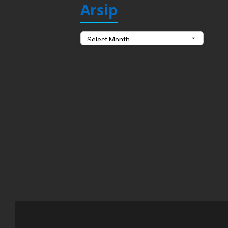
Arsip
Arsip