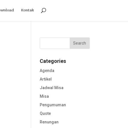
ownload
Kontak
Categories
Agenda
Artikel
Jadwal Misa
Misa
a
Pengumuman
Quote
Renungan