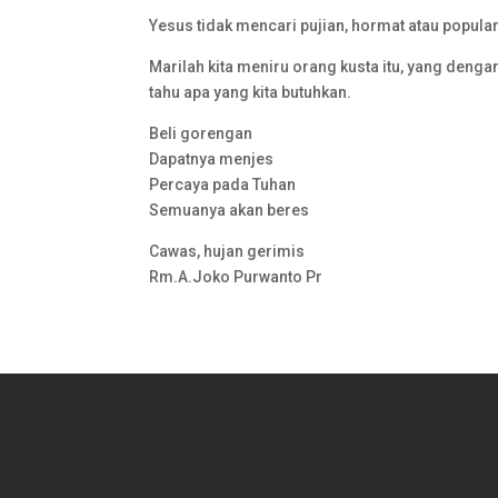
Yesus tidak mencari pujian, hormat atau popula
Marilah kita meniru orang kusta itu, yang deng
tahu apa yang kita butuhkan.
Beli gorengan
Dapatnya menjes
Percaya pada Tuhan
Semuanya akan beres
Cawas, hujan gerimis
Rm.A.Joko Purwanto Pr