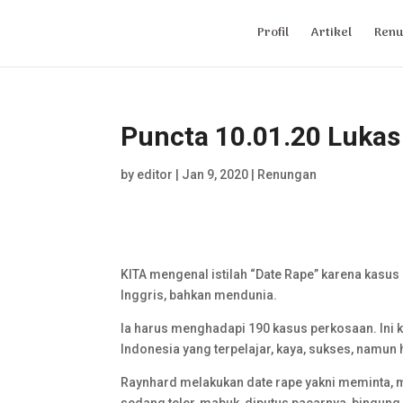
Profil
Artikel
Renu
Puncta 10.01.20 Lukas 
by
editor
|
Jan 9, 2020
|
Renungan
KITA mengenal istilah “Date Rape” karena kasu
Inggris, bahkan mendunia.
Ia harus menghadapi 190 kasus perkosaan. Ini 
Indonesia yang terpelajar, kaya, sukses, nam
Raynhard melakukan date rape yakni meminta,