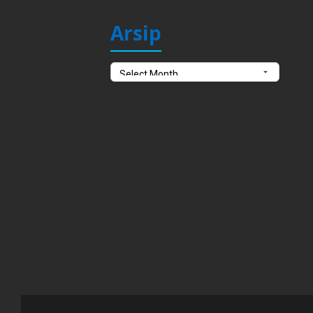
Arsip
Arsip