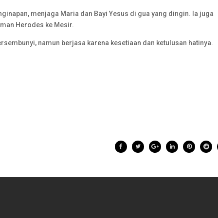
inapan, menjaga Maria dan Bayi Yesus di gua yang dingin. Ia juga
aman Herodes ke Mesir.
tersembunyi, namun berjasa karena kesetiaan dan ketulusan hatinya.