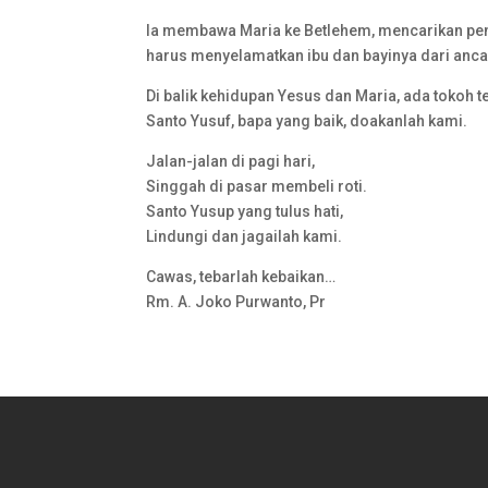
Ia membawa Maria ke Betlehem, mencarikan peng
harus menyelamatkan ibu dan bayinya dari anc
Di balik kehidupan Yesus dan Maria, ada tokoh 
Santo Yusuf, bapa yang baik, doakanlah kami.
Jalan-jalan di pagi hari,
Singgah di pasar membeli roti.
Santo Yusup yang tulus hati,
Lindungi dan jagailah kami.
Cawas, tebarlah kebaikan…
Rm. A. Joko Purwanto, Pr