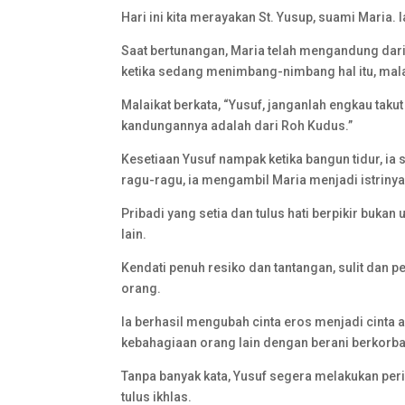
Hari ini kita merayakan St. Yusup, suami Maria. 
Saat bertunangan, Maria telah mengandung da
ketika sedang menimbang-nimbang hal itu, mal
Malaikat berkata, “Yusuf, janganlah engkau tak
kandungannya adalah dari Roh Kudus.”
Kesetiaan Yusuf nampak ketika bangun tidur, ia
ragu-ragu, ia mengambil Maria menjadi istrinya
Pribadi yang setia dan tulus hati berpikir bukan
lain.
Kendati penuh resiko dan tantangan, sulit dan
orang.
Ia berhasil mengubah cinta eros menjadi cinta a
kebahagiaan orang lain dengan berani berkorba
Tanpa banyak kata, Yusuf segera melakukan per
tulus ikhlas.