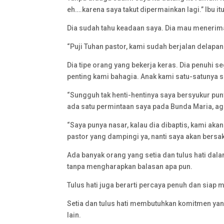
eh….karena saya takut dipermainkan lagi.” Ibu 
Dia sudah tahu keadaan saya. Dia mau menerim
“Puji Tuhan pastor, kami sudah berjalan delapan
Dia tipe orang yang bekerja keras. Dia penuhi s
penting kami bahagia. Anak kami satu-satunya 
“Sungguh tak henti-hentinya saya bersyukur pu
ada satu permintaan saya pada Bunda Maria, ag
“Saya punya nasar, kalau dia dibaptis, kami aka
pastor yang dampingi ya, nanti saya akan bers
Ada banyak orang yang setia dan tulus hati dala
tanpa mengharapkan balasan apa pun.
Tulus hati juga berarti percaya penuh dan sia
Setia dan tulus hati membutuhkan komitmen yan
lain.