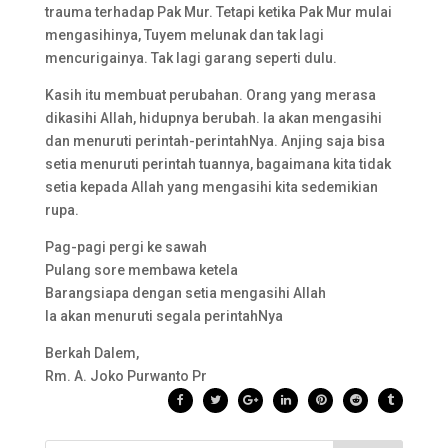
trauma terhadap Pak Mur. Tetapi ketika Pak Mur mulai
mengasihinya, Tuyem melunak dan tak lagi
mencurigainya. Tak lagi garang seperti dulu.
Kasih itu membuat perubahan. Orang yang merasa
dikasihi Allah, hidupnya berubah. Ia akan mengasihi
dan menuruti perintah-perintahNya. Anjing saja bisa
setia menuruti perintah tuannya, bagaimana kita tidak
setia kepada Allah yang mengasihi kita sedemikian
rupa.
Pag-pagi pergi ke sawah
Pulang sore membawa ketela
Barangsiapa dengan setia mengasihi Allah
Ia akan menuruti segala perintahNya
Berkah Dalem,
Rm. A. Joko Purwanto Pr