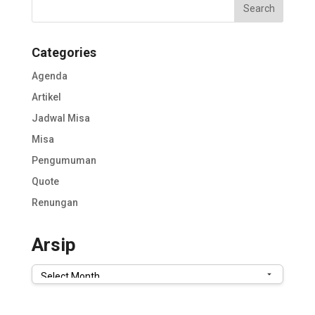
Categories
Agenda
Artikel
Jadwal Misa
Misa
Pengumuman
Quote
Renungan
Arsip
Arsip