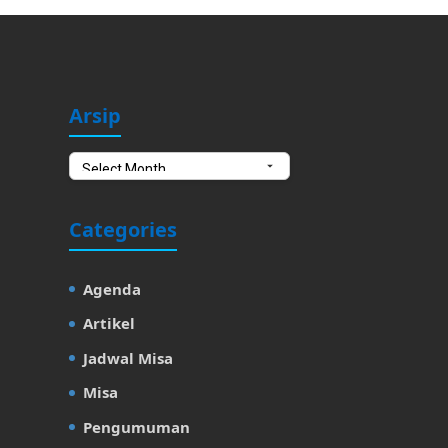
Arsip
Arsip
Categories
Agenda
Artikel
Jadwal Misa
Misa
Pengumuman