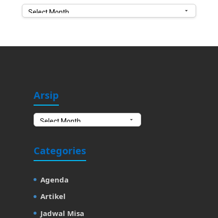
Arsip
Arsip
Arsip
Categories
Agenda
Artikel
Jadwal Misa