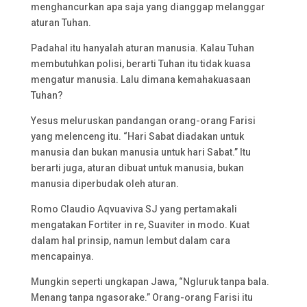
menghancurkan apa saja yang dianggap melanggar
aturan Tuhan.
Padahal itu hanyalah aturan manusia. Kalau Tuhan
membutuhkan polisi, berarti Tuhan itu tidak kuasa
mengatur manusia. Lalu dimana kemahakuasaan
Tuhan?
Yesus meluruskan pandangan orang-orang Farisi
yang melenceng itu. “Hari Sabat diadakan untuk
manusia dan bukan manusia untuk hari Sabat.” Itu
berarti juga, aturan dibuat untuk manusia, bukan
manusia diperbudak oleh aturan.
Romo Claudio Aqvuaviva SJ yang pertamakali
mengatakan Fortiter in re, Suaviter in modo. Kuat
dalam hal prinsip, namun lembut dalam cara
mencapainya.
Mungkin seperti ungkapan Jawa, “Ngluruk tanpa bala.
Menang tanpa ngasorake.” Orang-orang Farisi itu