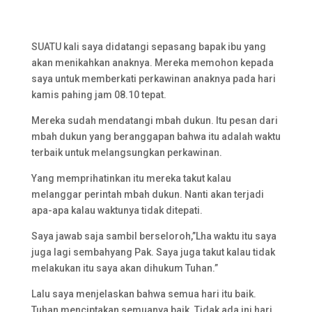
SUATU kali saya didatangi sepasang bapak ibu yang
akan menikahkan anaknya. Mereka memohon kepada
saya untuk memberkati perkawinan anaknya pada hari
kamis pahing jam 08.10 tepat.
Mereka sudah mendatangi mbah dukun. Itu pesan dari
mbah dukun yang beranggapan bahwa itu adalah waktu
terbaik untuk melangsungkan perkawinan.
Yang memprihatinkan itu mereka takut kalau
melanggar perintah mbah dukun. Nanti akan terjadi
apa-apa kalau waktunya tidak ditepati.
Saya jawab saja sambil berseloroh,”Lha waktu itu saya
juga lagi sembahyang Pak. Saya juga takut kalau tidak
melakukan itu saya akan dihukum Tuhan.”
Lalu saya menjelaskan bahwa semua hari itu baik.
Tuhan menciptakan semuanya baik. Tidak ada ini hari