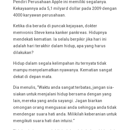
Pendiri Perusahaan Apple ini memiliki segalanya.
Kekayaannya ada 5,1 milyard dollar pada 2009 dengan
4000 karyawan perusahaan.
Ketika dia berada di puncak kejayaan, dokter
memvonis Steve kena kanker pankreas. Hidupnya
mendekati kematian. Ia selalu berpikir jika hari ini
adalah hari terakhir dalam hidup, apa yang harus
dilakukan?
Hidup dalam segala kelimpahan itu ternyata tidak
mampu menyelamatkan nyawanya. Kematian sangat
dekat di depan mata.
Dia menulis, ”Waktu anda sangat terbatas, jangan sia-
siakan untuk menjalani hidup bersama dengan yang
lain, mereka yang anda sayangi. Jagan biarkan
omongan orang menguasai anda sehingga anda tidak
mendengar suara hati anda. Milikilah keberanian untuk
mengikuti suara hati dan intuisi.”