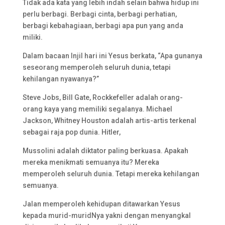
Tidak ada kata yang lebih indah selain bahwa hidup ini
perlu berbagi. Berbagi cinta, berbagi perhatian,
berbagi kebahagiaan, berbagi apa pun yang anda
miliki.
Dalam bacaan Injil hari ini Yesus berkata, “Apa gunanya
seseorang memperoleh seluruh dunia, tetapi
kehilangan nyawanya?”
Steve Jobs, Bill Gate, Rockkefeller adalah orang-
orang kaya yang memiliki segalanya. Michael
Jackson, Whitney Houston adalah artis-artis terkenal
sebagai raja pop dunia. Hitler,
Mussolini adalah diktator paling berkuasa. Apakah
mereka menikmati semuanya itu? Mereka
memperoleh seluruh dunia. Tetapi mereka kehilangan
semuanya.
Jalan memperoleh kehidupan ditawarkan Yesus
kepada murid-muridNya yakni dengan menyangkal