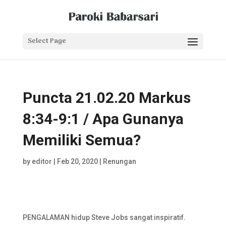
Select Page
Puncta 21.02.20 Markus
8:34-9:1 / Apa Gunanya
Memiliki Semua?
by
editor
|
Feb 20, 2020
|
Renungan
PENGALAMAN hidup Steve Jobs sangat inspiratif.