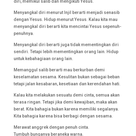
diri, memikul salib dan mengikuti Yesus.
Menyangkal diri menurut Injil berarti menjadi senasib
dengan Yesus. Hidup menurut Yesus. Kalau kita mau
menyangkal diri berarti kita mencintai Yesus sepenuh-
penuhnya.
Menyangkal diri berarti juga tidak mementingkan diri
sendiri. Tetapi lebih mementingkan orang lain. Hidup
untuk kebahagiaan orang lain.
Memanggul salib berarti mau berkurban demi
keselamatan sesama. Kesulitan bukan sebagai beban
tetapi jalan kesabaran, kesetiaan dan kerendahan hati.
Kalau kita melakukan sesuatu demi cinta, semua akan
terasa ringan. Tetapi jika demi kewajiban, maka akan
berat. Kita bahagia bukan karena memiliki segalanya.
Kita bahagia karena bisa berbagi dengan sesama.
Merawat anggrek dengan penuh cinta.
Tumbuh bunganya beraneka warna.