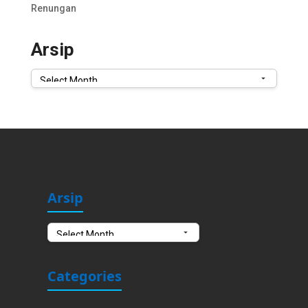
Renungan
Arsip
Arsip
Arsip
Arsip
Categories