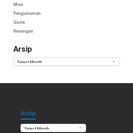
Misa
Pengumuman
Quote
Renungan
Arsip
Arsip
Arsip
Arsip