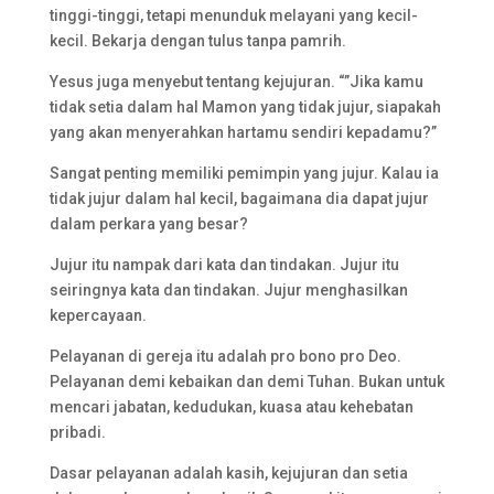
tinggi-tinggi, tetapi menunduk melayani yang kecil-
kecil. Bekarja dengan tulus tanpa pamrih.
Yesus juga menyebut tentang kejujuran. “”Jika kamu
tidak setia dalam hal Mamon yang tidak jujur, siapakah
yang akan menyerahkan hartamu sendiri kepadamu?”
Sangat penting memiliki pemimpin yang jujur. Kalau ia
tidak jujur dalam hal kecil, bagaimana dia dapat jujur
dalam perkara yang besar?
Jujur itu nampak dari kata dan tindakan. Jujur itu
seiringnya kata dan tindakan. Jujur menghasilkan
kepercayaan.
Pelayanan di gereja itu adalah pro bono pro Deo.
Pelayanan demi kebaikan dan demi Tuhan. Bukan untuk
mencari jabatan, kedudukan, kuasa atau kehebatan
pribadi.
Dasar pelayanan adalah kasih, kejujuran dan setia