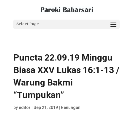
Select Page
Puncta 22.09.19 Minggu
Biasa XXV Lukas 16:1-13 /
Warung Bakmi
“Tumpukan”
by
editor
|
Sep 21, 2019
|
Renungan