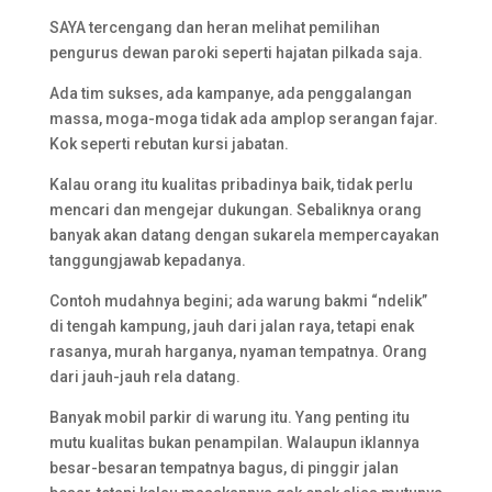
SAYA tercengang dan heran melihat pemilihan
pengurus dewan paroki seperti hajatan pilkada saja.
Ada tim sukses, ada kampanye, ada penggalangan
massa, moga-moga tidak ada amplop serangan fajar.
Kok seperti rebutan kursi jabatan.
Kalau orang itu kualitas pribadinya baik, tidak perlu
mencari dan mengejar dukungan. Sebaliknya orang
banyak akan datang dengan sukarela mempercayakan
tanggungjawab kepadanya.
Contoh mudahnya begini; ada warung bakmi “ndelik”
di tengah kampung, jauh dari jalan raya, tetapi enak
rasanya, murah harganya, nyaman tempatnya. Orang
dari jauh-jauh rela datang.
Banyak mobil parkir di warung itu. Yang penting itu
mutu kualitas bukan penampilan. Walaupun iklannya
besar-besaran tempatnya bagus, di pinggir jalan