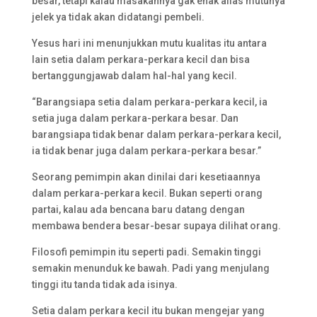
besar, tetapi kalau masakannya gak enak alias mutunya
jelek ya tidak akan didatangi pembeli.
Yesus hari ini menunjukkan mutu kualitas itu antara
lain setia dalam perkara-perkara kecil dan bisa
bertanggungjawab dalam hal-hal yang kecil.
“Barangsiapa setia dalam perkara-perkara kecil, ia
setia juga dalam perkara-perkara besar. Dan
barangsiapa tidak benar dalam perkara-perkara kecil,
ia tidak benar juga dalam perkara-perkara besar.”
Seorang pemimpin akan dinilai dari kesetiaannya
dalam perkara-perkara kecil. Bukan seperti orang
partai, kalau ada bencana baru datang dengan
membawa bendera besar-besar supaya dilihat orang.
Filosofi pemimpin itu seperti padi. Semakin tinggi
semakin menunduk ke bawah. Padi yang menjulang
tinggi itu tanda tidak ada isinya.
Setia dalam perkara kecil itu bukan mengejar yang