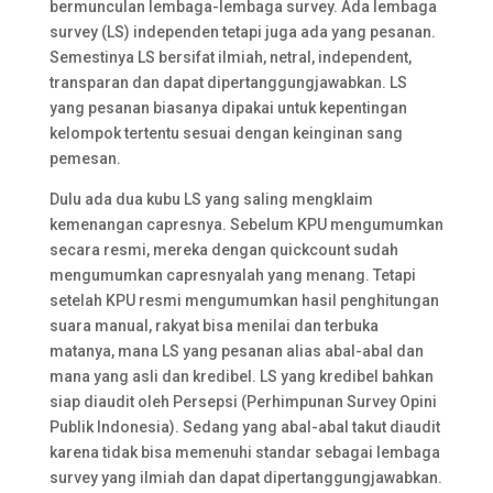
bermunculan lembaga-lembaga survey. Ada lembaga
survey (LS) independen tetapi juga ada yang pesanan.
Semestinya LS bersifat ilmiah, netral, independent,
transparan dan dapat dipertanggungjawabkan. LS
yang pesanan biasanya dipakai untuk kepentingan
kelompok tertentu sesuai dengan keinginan sang
pemesan.
Dulu ada dua kubu LS yang saling mengklaim
kemenangan capresnya. Sebelum KPU mengumumkan
secara resmi, mereka dengan quickcount sudah
mengumumkan capresnyalah yang menang. Tetapi
setelah KPU resmi mengumumkan hasil penghitungan
suara manual, rakyat bisa menilai dan terbuka
matanya, mana LS yang pesanan alias abal-abal dan
mana yang asli dan kredibel. LS yang kredibel bahkan
siap diaudit oleh Persepsi (Perhimpunan Survey Opini
Publik Indonesia). Sedang yang abal-abal takut diaudit
karena tidak bisa memenuhi standar sebagai lembaga
survey yang ilmiah dan dapat dipertanggungjawabkan.