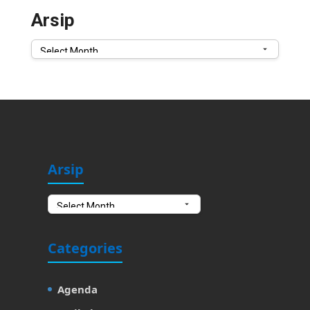
Arsip
Arsip
Arsip
Arsip
Categories
Agenda