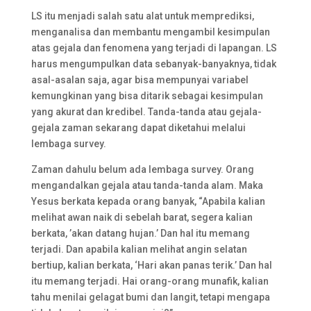
LS itu menjadi salah satu alat untuk memprediksi,
menganalisa dan membantu mengambil kesimpulan
atas gejala dan fenomena yang terjadi di lapangan. LS
harus mengumpulkan data sebanyak-banyaknya, tidak
asal-asalan saja, agar bisa mempunyai variabel
kemungkinan yang bisa ditarik sebagai kesimpulan
yang akurat dan kredibel. Tanda-tanda atau gejala-
gejala zaman sekarang dapat diketahui melalui
lembaga survey.
Zaman dahulu belum ada lembaga survey. Orang
mengandalkan gejala atau tanda-tanda alam. Maka
Yesus berkata kepada orang banyak, “Apabila kalian
melihat awan naik di sebelah barat, segera kalian
berkata, ’akan datang hujan.’ Dan hal itu memang
terjadi. Dan apabila kalian melihat angin selatan
bertiup, kalian berkata, ‘Hari akan panas terik.’ Dan hal
itu memang terjadi. Hai orang-orang munafik, kalian
tahu menilai gelagat bumi dan langit, tetapi mengapa