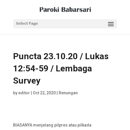
Select Page
Puncta 23.10.20 / Lukas
12:54-59 / Lembaga
Survey
by
editor
|
Oct 22, 2020
|
Renungan
BIASANYA menjelang pilpres atau pilkada