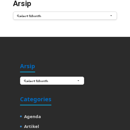
Arsip
Arsip
Arsip
Arsip
Categories
Agenda
Artikel