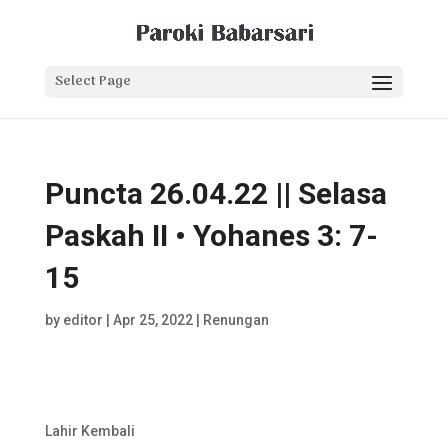
Select Page
Puncta 26.04.22 || Selasa
Paskah II • Yohanes 3: 7-
15
by
editor
|
Apr 25, 2022
|
Renungan
Lahir Kembali