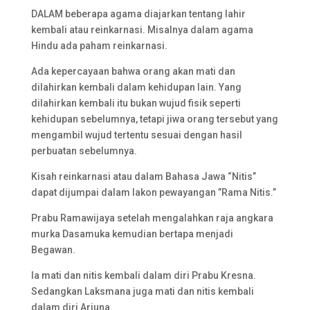
DALAM beberapa agama diajarkan tentang lahir
kembali atau reinkarnasi. Misalnya dalam agama
Hindu ada paham reinkarnasi.
Ada kepercayaan bahwa orang akan mati dan
dilahirkan kembali dalam kehidupan lain. Yang
dilahirkan kembali itu bukan wujud fisik seperti
kehidupan sebelumnya, tetapi jiwa orang tersebut yang
mengambil wujud tertentu sesuai dengan hasil
perbuatan sebelumnya.
Kisah reinkarnasi atau dalam Bahasa Jawa “Nitis”
dapat dijumpai dalam lakon pewayangan ”Rama Nitis.”
Prabu Ramawijaya setelah mengalahkan raja angkara
murka Dasamuka kemudian bertapa menjadi
Begawan.
Ia mati dan nitis kembali dalam diri Prabu Kresna.
Sedangkan Laksmana juga mati dan nitis kembali
dalam diri Arjuna.