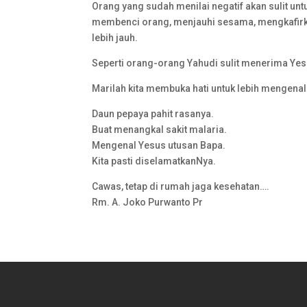
Orang yang sudah menilai negatif akan sulit untu
membenci orang, menjauhi sesama, mengkafirka
lebih jauh.
Seperti orang-orang Yahudi sulit menerima Yes
Marilah kita membuka hati untuk lebih mengena
Daun pepaya pahit rasanya.
Buat menangkal sakit malaria.
Mengenal Yesus utusan Bapa.
Kita pasti diselamatkanNya.
Cawas, tetap di rumah jaga kesehatan….
Rm. A. Joko Purwanto Pr