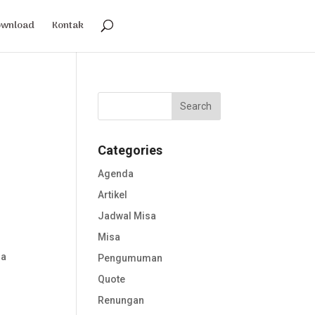
ownload
Kontak
Categories
Agenda
Artikel
Jadwal Misa
Misa
ra
Pengumuman
Quote
Renungan