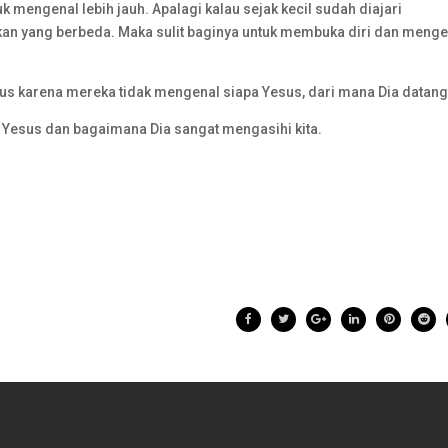
k mengenal lebih jauh. Apalagi kalau sejak kecil sudah diajari
n yang berbeda. Maka sulit baginya untuk membuka diri dan menge
us karena mereka tidak mengenal siapa Yesus, dari mana Dia datang
l Yesus dan bagaimana Dia sangat mengasihi kita.