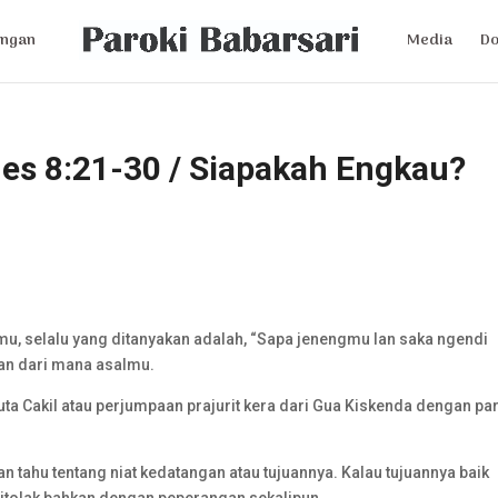
ngan
Media
D
es 8:21-30 / Siapakah Engkau?
u, selalu yang ditanyakan adalah, “Sapa jenengmu lan saka ngendi
an dari mana asalmu.
a Cakil atau perjumpaan prajurit kera dari Gua Kiskenda dengan pa
n tahu tentang niat kedatangan atau tujuannya. Kalau tujuannya baik