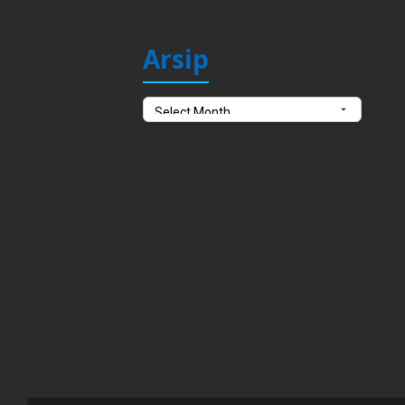
Arsip
Arsip