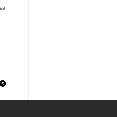
nal
.