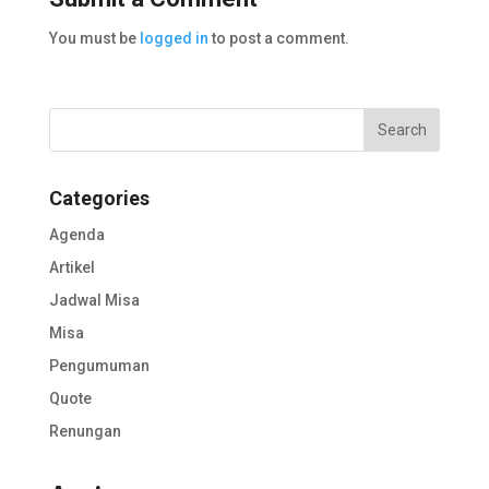
You must be
logged in
to post a comment.
Categories
Agenda
Artikel
Jadwal Misa
Misa
Pengumuman
Quote
Renungan