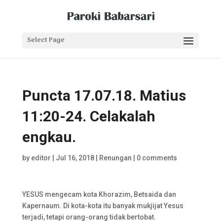
Select Page
Puncta 17.07.18. Matius
11:20-24. Celakalah
engkau.
by
editor
|
Jul 16, 2018
|
Renungan
|
0 comments
YESUS mengecam kota Khorazim, Betsaida dan
Kapernaum. Di kota-kota itu banyak mukjijat Yesus
terjadi, tetapi orang-orang tidak bertobat.