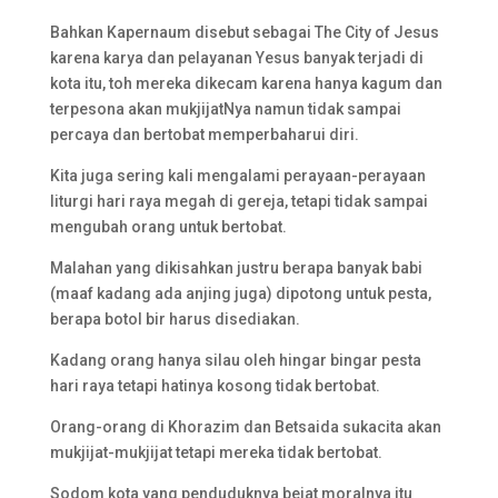
Bahkan Kapernaum disebut sebagai The City of Jesus
karena karya dan pelayanan Yesus banyak terjadi di
kota itu, toh mereka dikecam karena hanya kagum dan
terpesona akan mukjijatNya namun tidak sampai
percaya dan bertobat memperbaharui diri.
Kita juga sering kali mengalami perayaan-perayaan
liturgi hari raya megah di gereja, tetapi tidak sampai
mengubah orang untuk bertobat.
Malahan yang dikisahkan justru berapa banyak babi
(maaf kadang ada anjing juga) dipotong untuk pesta,
berapa botol bir harus disediakan.
Kadang orang hanya silau oleh hingar bingar pesta
hari raya tetapi hatinya kosong tidak bertobat.
Orang-orang di Khorazim dan Betsaida sukacita akan
mukjijat-mukjijat tetapi mereka tidak bertobat.
Sodom kota yang penduduknya bejat moralnya itu