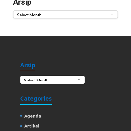
Arsip
Arsip
Arsip
Arsip
Categories
Agenda
Artikel