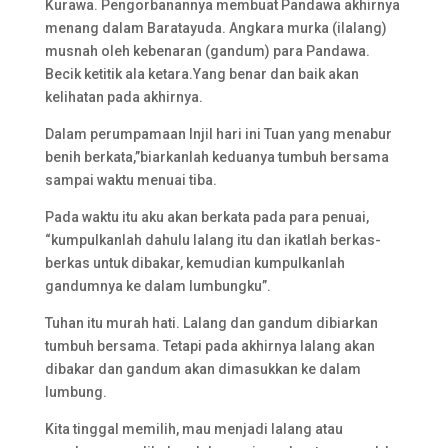
Kurawa. Pengorbanannya membuat Pandawa akhirnya
menang dalam Baratayuda. Angkara murka (ilalang)
musnah oleh kebenaran (gandum) para Pandawa.
Becik ketitik ala ketara.Yang benar dan baik akan
kelihatan pada akhirnya.
Dalam perumpamaan Injil hari ini Tuan yang menabur
benih berkata,”biarkanlah keduanya tumbuh bersama
sampai waktu menuai tiba.
Pada waktu itu aku akan berkata pada para penuai,
“kumpulkanlah dahulu lalang itu dan ikatlah berkas-
berkas untuk dibakar, kemudian kumpulkanlah
gandumnya ke dalam lumbungku”.
Tuhan itu murah hati. Lalang dan gandum dibiarkan
tumbuh bersama. Tetapi pada akhirnya lalang akan
dibakar dan gandum akan dimasukkan ke dalam
lumbung.
Kita tinggal memilih, mau menjadi lalang atau