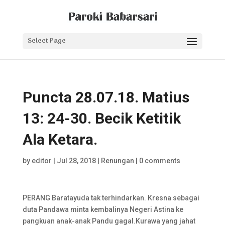
Select Page
Puncta 28.07.18. Matius
13: 24-30. Becik Ketitik
Ala Ketara.
by
editor
|
Jul 28, 2018
|
Renungan
|
0 comments
PERANG Baratayuda tak terhindarkan. Kresna sebagai
duta Pandawa minta kembalinya Negeri Astina ke
pangkuan anak-anak Pandu gagal.Kurawa yang jahat