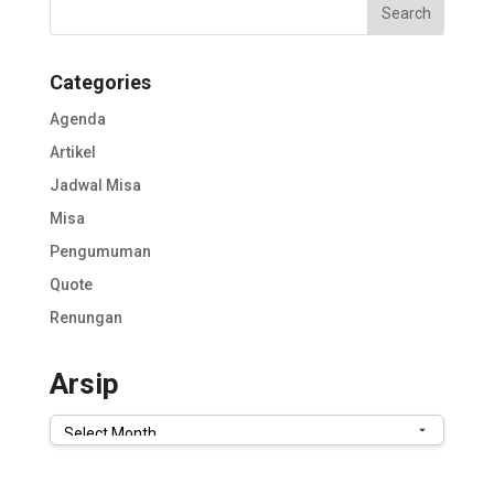
Categories
Agenda
Artikel
Jadwal Misa
Misa
Pengumuman
Quote
Renungan
Arsip
Arsip