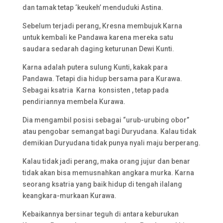
dan tamak tetap ‘keukeh’ menduduki Astina.
Sebelum terjadi perang, Kresna membujuk Karna
untuk kembali ke Pandawa karena mereka satu
saudara sedarah daging keturunan Dewi Kunti.
Karna adalah putera sulung Kunti, kakak para
Pandawa. Tetapi dia hidup bersama para Kurawa.
Sebagai ksatria Karna konsisten , tetap pada
pendiriannya membela Kurawa.
Dia mengambil posisi sebagai “urub-urubing obor”
atau pengobar semangat bagi Duryudana. Kalau tidak
demikian Duryudana tidak punya nyali maju berperang.
Kalau tidak jadi perang, maka orang jujur dan benar
tidak akan bisa memusnahkan angkara murka. Karna
seorang ksatria yang baik hidup di tengah ilalang
keangkara-murkaan Kurawa.
Kebaikannya bersinar teguh di antara keburukan