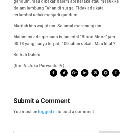
gandum, mau dibakar dalam api neraka atau masuk ke
dalam lumbung Tuhan di surga. Tidak ada kata
terlambat untuk menjadi gandum.
Marilah kita wujudkan. Selamat merenungkan.
Malam ini ada gerhana bulan total “Blood Moon” jam
00.13 yang hanya terjadi 100 tahun sekali. Mau lihat ?
Berkah Dalem.
(Rm. A. Joko Purwanto Pr)
Submit a Comment
You must be
logged in
to post a comment.