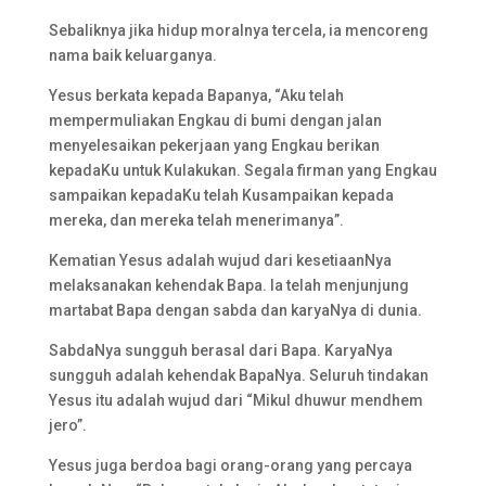
Sebaliknya jika hidup moralnya tercela, ia mencoreng
nama baik keluarganya.
Yesus berkata kepada Bapanya, “Aku telah
mempermuliakan Engkau di bumi dengan jalan
menyelesaikan pekerjaan yang Engkau berikan
kepadaKu untuk Kulakukan. Segala firman yang Engkau
sampaikan kepadaKu telah Kusampaikan kepada
mereka, dan mereka telah menerimanya”.
Kematian Yesus adalah wujud dari kesetiaanNya
melaksanakan kehendak Bapa. Ia telah menjunjung
martabat Bapa dengan sabda dan karyaNya di dunia.
SabdaNya sungguh berasal dari Bapa. KaryaNya
sungguh adalah kehendak BapaNya. Seluruh tindakan
Yesus itu adalah wujud dari “Mikul dhuwur mendhem
jero”.
Yesus juga berdoa bagi orang-orang yang percaya