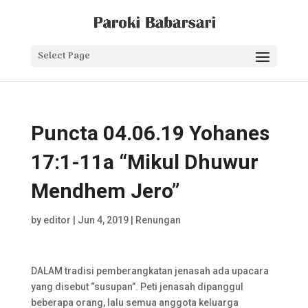
Select Page
Puncta 04.06.19 Yohanes
17:1-11a “Mikul Dhuwur
Mendhem Jero”
by
editor
|
Jun 4, 2019
|
Renungan
DALAM tradisi pemberangkatan jenasah ada upacara
yang disebut “susupan”. Peti jenasah dipanggul
beberapa orang, lalu semua anggota keluarga