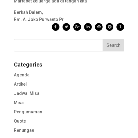
Martabat keluarga ada di tangan kita
Berkah Dalem,
Rm. A. Joko Purwanto Pr
Categories
Agenda
Artikel
Jadwal Misa
Misa
Pengumuman
Quote
Renungan