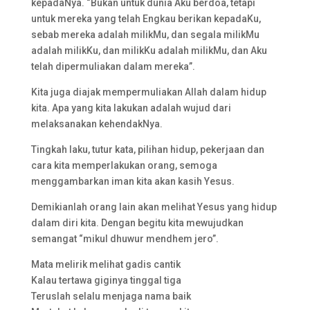
kepadaNya. “Bukan untuk dunia Aku berdoa, tetapi
untuk mereka yang telah Engkau berikan kepadaKu,
sebab mereka adalah milikMu, dan segala milikMu
adalah milikKu, dan milikKu adalah milikMu, dan Aku
telah dipermuliakan dalam mereka”.
Kita juga diajak mempermuliakan Allah dalam hidup
kita. Apa yang kita lakukan adalah wujud dari
melaksanakan kehendakNya.
Tingkah laku, tutur kata, pilihan hidup, pekerjaan dan
cara kita memperlakukan orang, semoga
menggambarkan iman kita akan kasih Yesus.
Demikianlah orang lain akan melihat Yesus yang hidup
dalam diri kita. Dengan begitu kita mewujudkan
semangat “mikul dhuwur mendhem jero”.
Mata melirik melihat gadis cantik
Kalau tertawa giginya tinggal tiga
Teruslah selalu menjaga nama baik