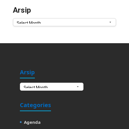
Arsip
Arsip
Arsip
Arsip
Categories
Agenda