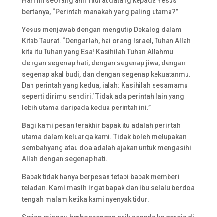
Hari ini seorang ahli Taurat datang kepada Yesus
bertanya, “Perintah manakah yang paling utama?”
Yesus menjawab dengan mengutip Dekalog dalam
Kitab Taurat. “Dengarlah, hai orang Israel, Tuhan Allah
kita itu Tuhan yang Esa! Kasihilah Tuhan Allahmu
dengan segenap hati, dengan segenap jiwa, dengan
segenap akal budi, dan dengan segenap kekuatanmu.
Dan perintah yang kedua, ialah: Kasihilah sesamamu
seperti dirimu sendiri.’ Tidak ada perintah lain yang
lebih utama daripada kedua perintah ini.”
Bagi kami pesan terakhir bapak itu adalah perintah
utama dalam keluarga kami. Tidak boleh melupakan
sembahyang atau doa adalah ajakan untuk mengasihi
Allah dengan segenap hati.
Bapak tidak hanya berpesan tetapi bapak memberi
teladan. Kami masih ingat bapak dan ibu selalu berdoa
tengah malam ketika kami nyenyak tidur.