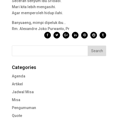
Secerah senyum ibu Sridadi.
Mari kita lebih mengasihi.
Agar memperoleh hidup ilahi.
Banyuaeng, mimpi dipeluk ibu…
Rm. Alexandre Joko Purwanto, Pr
Categories
Agenda
Artikel
Jadwal Misa
Misa
Pengumuman
Quote