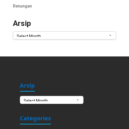
Renungan
Arsip
Arsip
Arsip
Arsip
Categories