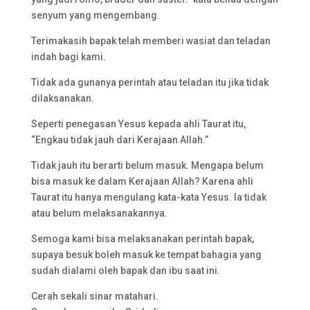
senyum yang mengembang.
Terimakasih bapak telah memberi wasiat dan teladan
indah bagi kami.
Tidak ada gunanya perintah atau teladan itu jika tidak
dilaksanakan.
Seperti penegasan Yesus kepada ahli Taurat itu,
“Engkau tidak jauh dari Kerajaan Allah.”
Tidak jauh itu berarti belum masuk. Mengapa belum
bisa masuk ke dalam Kerajaan Allah? Karena ahli
Taurat itu hanya mengulang kata-kata Yesus. Ia tidak
atau belum melaksanakannya.
Semoga kami bisa melaksanakan perintah bapak,
supaya besuk boleh masuk ke tempat bahagia yang
sudah dialami oleh bapak dan ibu saat ini.
Cerah sekali sinar matahari.