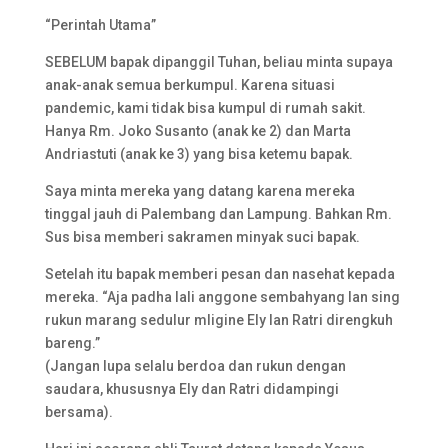
“Perintah Utama”
SEBELUM bapak dipanggil Tuhan, beliau minta supaya
anak-anak semua berkumpul. Karena situasi
pandemic, kami tidak bisa kumpul di rumah sakit.
Hanya Rm. Joko Susanto (anak ke 2) dan Marta
Andriastuti (anak ke 3) yang bisa ketemu bapak.
Saya minta mereka yang datang karena mereka
tinggal jauh di Palembang dan Lampung. Bahkan Rm.
Sus bisa memberi sakramen minyak suci bapak.
Setelah itu bapak memberi pesan dan nasehat kepada
mereka. “Aja padha lali anggone sembahyang lan sing
rukun marang sedulur mligine Ely lan Ratri direngkuh
bareng.”
(Jangan lupa selalu berdoa dan rukun dengan
saudara, khususnya Ely dan Ratri didampingi
bersama).