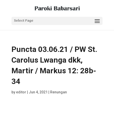
Select Page
Puncta 03.06.21 / PW St.
Carolus Lwanga dkk,
Martir / Markus 12: 28b-
34
by
editor
|
Jun 4, 2021
|
Renungan