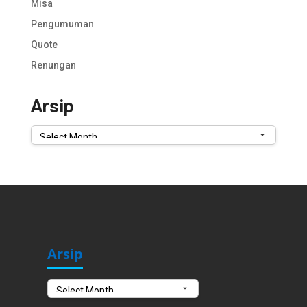
Misa
Pengumuman
Quote
Renungan
Arsip
Arsip
Arsip
Arsip