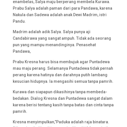
enambelas, Salya maju berperang membela Kurawa.
Prabu Salya adalah paman dari para Pandawa, karena
Nakula dan Sadewa adalah anak Dewi Madrim, istri
Pandu.
Madrim adalah adik Salya. Salya punya aji
Candabirawa yang sangat ampuh. Tidak ada seorang
pun yang mampu menandinginya. Penasehat
Pandawa,
Prabu Kresna harus bisa membujuk agar Puntadewa
mau maju perang. Selamanya Puntadewa tidak pernah
perang karena hatinya dan darahnya putih lambang
kesucian hidupnya. Ia mengasihi semua tanpa pamrih.
Kurawa dan siapapun dikasihinya tanpa membeda-
bedakan. Dialog Kresna dan Puntadewa sangat dalam
karena berisi tentang kasih tanpa batas dan cinta tanpa
pamrih.
Kresna menyimpulkan,”Paduka adalah raja binatara.