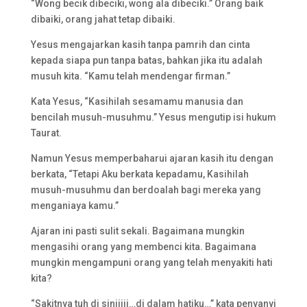
“Wong becik dibeciki, wong ala dibeciki.” Orang baik
dibaiki, orang jahat tetap dibaiki.
Yesus mengajarkan kasih tanpa pamrih dan cinta
kepada siapa pun tanpa batas, bahkan jika itu adalah
musuh kita. “Kamu telah mendengar firman.”
Kata Yesus, “Kasihilah sesamamu manusia dan
bencilah musuh-musuhmu.” Yesus mengutip isi hukum
Taurat.
Namun Yesus memperbaharui ajaran kasih itu dengan
berkata, “Tetapi Aku berkata kepadamu, Kasihilah
musuh-musuhmu dan berdoalah bagi mereka yang
menganiaya kamu.”
Ajaran ini pasti sulit sekali. Bagaimana mungkin
mengasihi orang yang membenci kita. Bagaimana
mungkin mengampuni orang yang telah menyakiti hati
kita?
“Sakitnya tuh di siniiiii…di dalam hatiku…” kata penyanyi