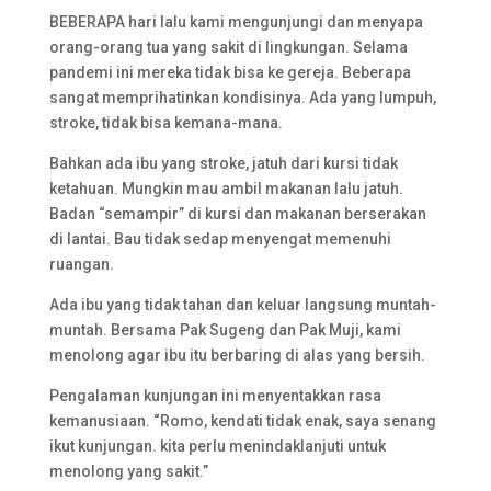
BEBERAPA hari lalu kami mengunjungi dan menyapa
orang-orang tua yang sakit di lingkungan. Selama
pandemi ini mereka tidak bisa ke gereja. Beberapa
sangat memprihatinkan kondisinya. Ada yang lumpuh,
stroke, tidak bisa kemana-mana.
Bahkan ada ibu yang stroke, jatuh dari kursi tidak
ketahuan. Mungkin mau ambil makanan lalu jatuh.
Badan “semampir” di kursi dan makanan berserakan
di lantai. Bau tidak sedap menyengat memenuhi
ruangan.
Ada ibu yang tidak tahan dan keluar langsung muntah-
muntah. Bersama Pak Sugeng dan Pak Muji, kami
menolong agar ibu itu berbaring di alas yang bersih.
Pengalaman kunjungan ini menyentakkan rasa
kemanusiaan. “Romo, kendati tidak enak, saya senang
ikut kunjungan. kita perlu menindaklanjuti untuk
menolong yang sakit.”