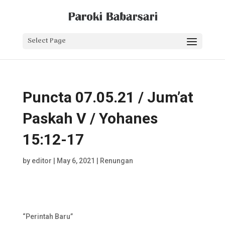
Select Page
Puncta 07.05.21 / Jum’at
Paskah V / Yohanes
15:12-17
by
editor
|
May 6, 2021
|
Renungan
“Perintah Baru”