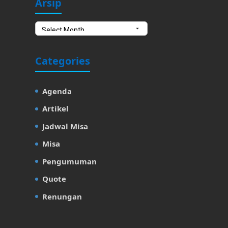
Arsip
Arsip
Categories
Agenda
Artikel
Jadwal Misa
Misa
Pengumuman
Quote
Renungan