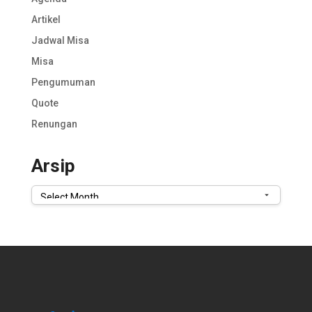
Artikel
Jadwal Misa
Misa
Pengumuman
Quote
Renungan
Arsip
Arsip