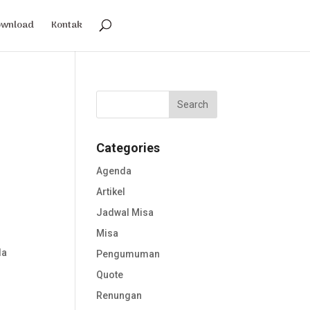
ownload
Kontak
Categories
Agenda
Artikel
Jadwal Misa
Misa
Ia
Pengumuman
Quote
Renungan