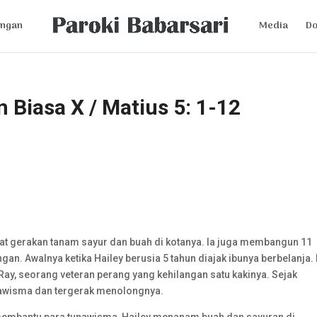
ngan
Media
D
 Biasa X / Matius 5: 1-12
at gerakan tanam sayur dan buah di kotanya. Ia juga membangun 11
n. Awalnya ketika Hailey berusia 5 tahun diajak ibunya berbelanja. 
ay, seorang veteran perang yang kehilangan satu kakinya. Sejak
unawisma dan tergerak menolongnya.