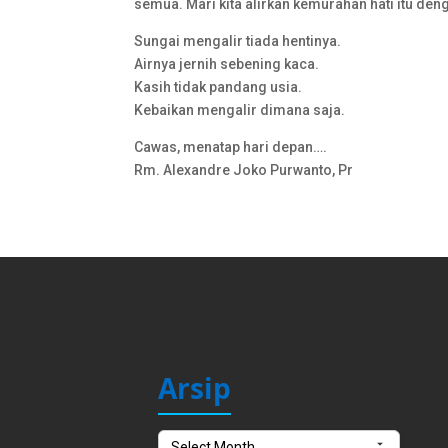
semua. Mari kita alirkan kemurahan hati itu de
Sungai mengalir tiada hentinya.
Airnya jernih sebening kaca.
Kasih tidak pandang usia.
Kebaikan mengalir dimana saja.
Cawas, menatap hari depan….
Rm. Alexandre Joko Purwanto, Pr
Arsip
Arsip