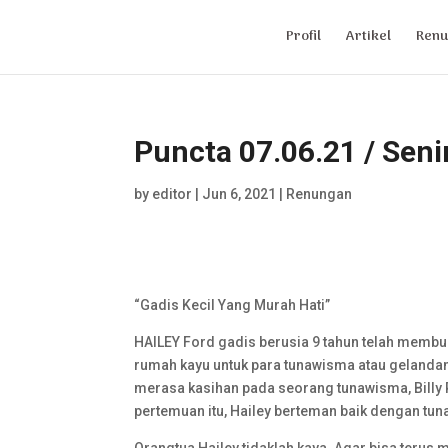
Profil
Artikel
Renu
Puncta 07.06.21 / Senin
by
editor
|
Jun 6, 2021
|
Renungan
“Gadis Kecil Yang Murah Hati”
HAILEY Ford gadis berusia 9 tahun telah membu
rumah kayu untuk para tunawisma atau gelandanga
merasa kasihan pada seorang tunawisma, Billy R
pertemuan itu, Hailey berteman baik dengan t