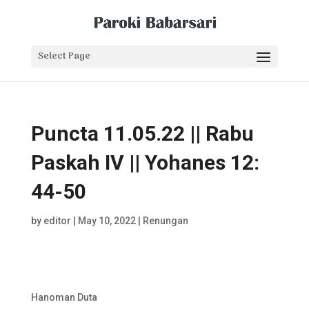
Select Page
Puncta 11.05.22 || Rabu
Paskah IV || Yohanes 12:
44-50
by
editor
|
May 10, 2022
|
Renungan
Hanoman Duta