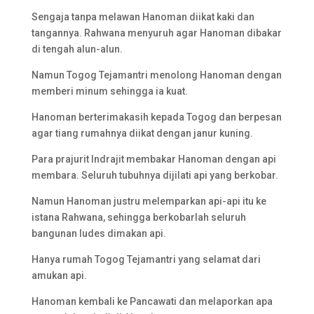
Sengaja tanpa melawan Hanoman diikat kaki dan
tangannya. Rahwana menyuruh agar Hanoman dibakar
di tengah alun-alun.
Namun Togog Tejamantri menolong Hanoman dengan
memberi minum sehingga ia kuat.
Hanoman berterimakasih kepada Togog dan berpesan
agar tiang rumahnya diikat dengan janur kuning.
Para prajurit Indrajit membakar Hanoman dengan api
membara. Seluruh tubuhnya dijilati api yang berkobar.
Namun Hanoman justru melemparkan api-api itu ke
istana Rahwana, sehingga berkobarlah seluruh
bangunan ludes dimakan api.
Hanya rumah Togog Tejamantri yang selamat dari
amukan api.
Hanoman kembali ke Pancawati dan melaporkan apa