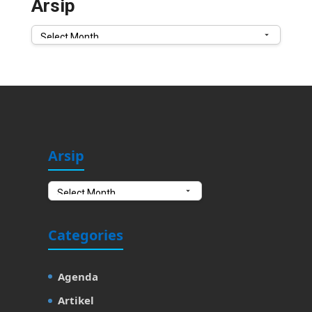
Arsip
Arsip
Arsip
Arsip
Categories
Agenda
Artikel