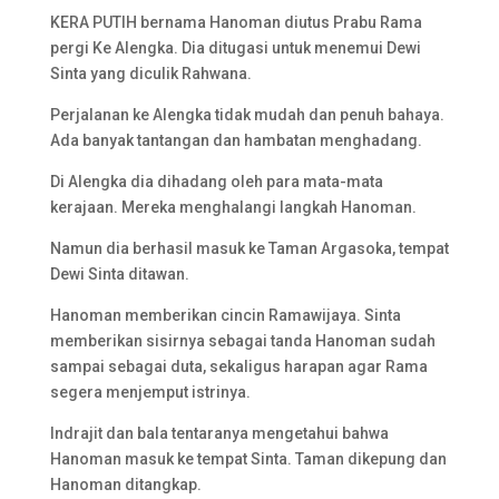
KERA PUTIH bernama Hanoman diutus Prabu Rama
pergi Ke Alengka. Dia ditugasi untuk menemui Dewi
Sinta yang diculik Rahwana.
Perjalanan ke Alengka tidak mudah dan penuh bahaya.
Ada banyak tantangan dan hambatan menghadang.
Di Alengka dia dihadang oleh para mata-mata
kerajaan. Mereka menghalangi langkah Hanoman.
Namun dia berhasil masuk ke Taman Argasoka, tempat
Dewi Sinta ditawan.
Hanoman memberikan cincin Ramawijaya. Sinta
memberikan sisirnya sebagai tanda Hanoman sudah
sampai sebagai duta, sekaligus harapan agar Rama
segera menjemput istrinya.
Indrajit dan bala tentaranya mengetahui bahwa
Hanoman masuk ke tempat Sinta. Taman dikepung dan
Hanoman ditangkap.