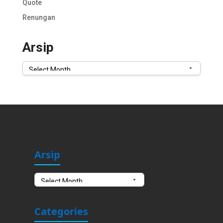
Quote
Renungan
Arsip
Arsip
Arsip
Arsip
Categories