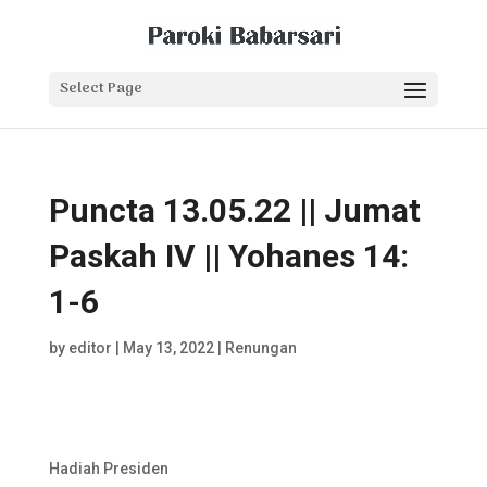
Select Page
Puncta 13.05.22 || Jumat
Paskah IV || Yohanes 14:
1-6
by
editor
|
May 13, 2022
|
Renungan
Hadiah Presiden