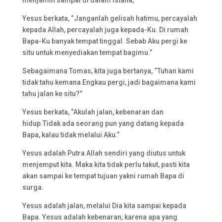
menjamin sampai di dalam istana,
Yesus berkata, “Janganlah gelisah hatimu, percayalah
kepada Allah, percayalah juga kepada-Ku. Di rumah
Bapa-Ku banyak tempat tinggal. Sebab Aku pergi ke
situ untuk menyediakan tempat bagimu.”
Sebagaimana Tomas, kita juga bertanya, “Tuhan kami
tidak tahu kemana Engkau pergi, jadi bagaimana kami
tahu jalan ke situ?”
Yesus berkata, “Akulah jalan, kebenaran dan
hidup.Tidak ada seorang pun yang datang kepada
Bapa, kalau tidak melalui Aku.”
Yesus adalah Putra Allah sendiri yang diutus untuk
menjemput kita. Maka kita tidak perlu takut, pasti kita
akan sampai ke tempat tujuan yakni rumah Bapa di
surga.
Yesus adalah jalan, melalui Dia kita sampai kepada
Bapa. Yesus adalah kebenaran, karena apa yang