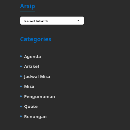
Arsip
Arsip
Categories
Agenda
Artikel
Jadwal Misa
Misa
Pengumuman
Quote
Renungan