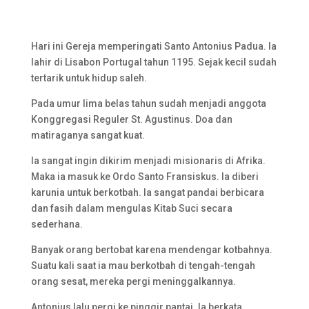
Hari ini Gereja memperingati Santo Antonius Padua. Ia
lahir di Lisabon Portugal tahun 1195. Sejak kecil sudah
tertarik untuk hidup saleh.
Pada umur lima belas tahun sudah menjadi anggota
Konggregasi Reguler St. Agustinus. Doa dan
matiraganya sangat kuat.
Ia sangat ingin dikirim menjadi misionaris di Afrika.
Maka ia masuk ke Ordo Santo Fransiskus. Ia diberi
karunia untuk berkotbah. Ia sangat pandai berbicara
dan fasih dalam mengulas Kitab Suci secara
sederhana.
Banyak orang bertobat karena mendengar kotbahnya.
Suatu kali saat ia mau berkotbah di tengah-tengah
orang sesat, mereka pergi meninggalkannya.
Antonius lalu pergi ke pinggir pantai. Ia berkata,