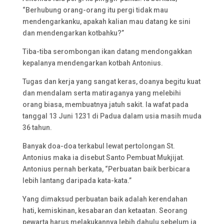
“Berhubung orang-orang itu pergi tidak mau
mendengarkanku, apakah kalian mau datang ke sini
dan mendengarkan kotbahku?”
Tiba-tiba serombongan ikan datang mendongakkan
kepalanya mendengarkan kotbah Antonius.
Tugas dan kerja yang sangat keras, doanya begitu kuat
dan mendalam serta matiraganya yang melebihi
orang biasa, membuatnya jatuh sakit. Ia wafat pada
tanggal 13 Juni 1231 di Padua dalam usia masih muda
36 tahun.
Banyak doa-doa terkabul lewat pertolongan St.
Antonius maka ia disebut Santo Pembuat Mukjijat.
Antonius pernah berkata, “Perbuatan baik berbicara
lebih lantang daripada kata-kata.”
Yang dimaksud perbuatan baik adalah kerendahan
hati, kemiskinan, kesabaran dan ketaatan. Seorang
pewarta harus melakukannya lebih dahulu sebelum ia