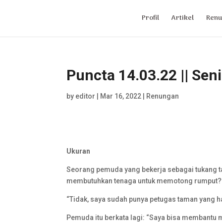
Profil
Artikel
Renu
Puncta 14.03.22 || Seni
by
editor
|
Mar 16, 2022
|
Renungan
Ukuran
Seorang pemuda yang bekerja sebagai tukang t
membutuhkan tenaga untuk memotong rumput?
“Tidak, saya sudah punya petugas taman yang han
Pemuda itu berkata lagi: “Saya bisa membantu 