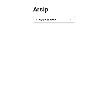
Arsip
Arsip
g