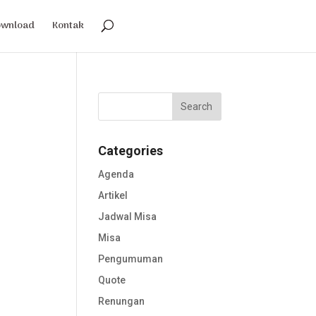
ownload
Kontak
Categories
Agenda
Artikel
Jadwal Misa
Misa
Pengumuman
Quote
Renungan