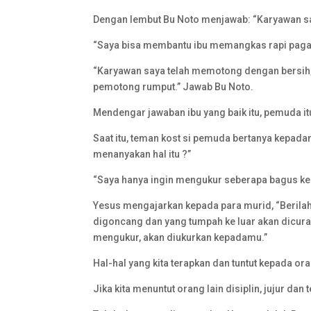
Dengan lembut Bu Noto menjawab: “Karyawan sa
“Saya bisa membantu ibu memangkas rapi paga
“Karyawan saya telah memotong dengan bersih, 
pemotong rumput.” Jawab Bu Noto.
Mendengar jawaban ibu yang baik itu, pemuda 
Saat itu, teman kost si pemuda bertanya kepada
menanyakan hal itu ?”
“Saya hanya ingin mengukur seberapa bagus ker
Yesus mengajarkan kepada para murid, “Berilah,
digoncang dan yang tumpah ke luar akan dicur
mengukur, akan diukurkan kepadamu.”
Hal-hal yang kita terapkan dan tuntut kepada ora
Jika kita menuntut orang lain disiplin, jujur dan