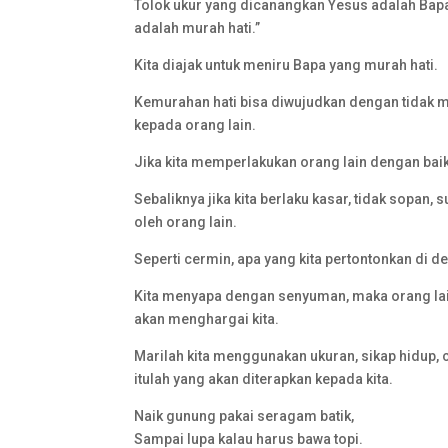
Tolok ukur yang dicanangkan Yesus adalah Ba
adalah murah hati.”
Kita diajak untuk meniru Bapa yang murah hati.
Kemurahan hati bisa diwujudkan dengan tidak
kepada orang lain.
Jika kita memperlakukan orang lain dengan baik
Sebaliknya jika kita berlaku kasar, tidak sopan
oleh orang lain.
Seperti cermin, apa yang kita pertontonkan di de
Kita menyapa dengan senyuman, maka orang la
akan menghargai kita.
Marilah kita menggunakan ukuran, sikap hidup, c
itulah yang akan diterapkan kepada kita.
Naik gunung pakai seragam batik,
Sampai lupa kalau harus bawa topi.