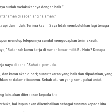
ya sudah melakukannya dengan baik.”’
r tanaman di sepanjang halaman.”
rapi dan indah. Terima kasih. Saya tidak membutuhkan lagi tenaga
itupun menutup teleponnya sambil mengucapkan terimakasih.
nya, “Bukankah kamu kerja di rumah besar milik Bu Noto? Kenapa
ja saya di sana!” Sahut si pemuda.
 dan kamu akan diberi; suatu takaran yang baik dan dipadatkan, yan
ahkan ke dalam ribaanmu. Sebab ukuran yang kamu pakai untuk
ng lain, akan diterapkan kepada kita.
 terbuka, hal itupun akan dikembalikan sebagai tuntutan kepada kita.