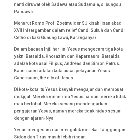
nanti diruwat oleh Sadewa atau Sudamala, si bungsu
Pandawa.
Menurut Romo Prof. Zoetmulder SJ kisah lisan abad
XVII ini tergambar dalam relief Candi Sukuh dan Candi
Cetho di kaki Gunung Lawu, Karanganyar.
Dalam bacaan Injil hari ini Yesus mengecam tiga kota
yakni Betsaida, Khorazim dan Kapernaum. Betsaida
adalah kota asal Filipus, Andreas dan Simon Petrus.
Kapernaum adalah kota pusat pelayanan Yesus.
Capernaum, the city of Jesus.
Di kota-kota itu Yesus banyak mengajar dan membuat
mukjijat. Mereka menerima Yesus namun mereka tidak
mau bertobat. Mereka senang mendengarkan
pengajaran Yesus, namun mereka tidak hidup sesuai
dengan ajaran-Nya.
Yesus mengecam dan mengutuk mereka. Tanggungan
Sidon dan Tirus masih lebih ringan.