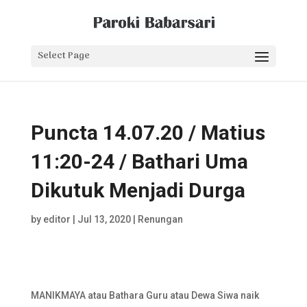
Select Page
Puncta 14.07.20 / Matius
11:20-24 / Bathari Uma
Dikutuk Menjadi Durga
by
editor
|
Jul 13, 2020
|
Renungan
MANIKMAYA atau Bathara Guru atau Dewa Siwa naik