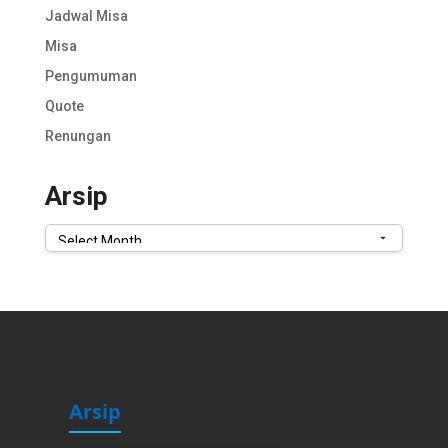
Jadwal Misa
Misa
Pengumuman
Quote
Renungan
Arsip
Arsip
Arsip
Arsip