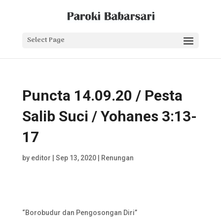
Select Page
Puncta 14.09.20 / Pesta
Salib Suci / Yohanes 3:13-
17
by
editor
|
Sep 13, 2020
|
Renungan
“Borobudur dan Pengosongan Diri”