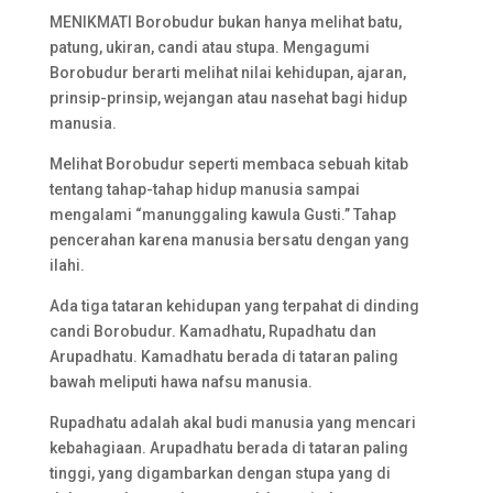
MENIKMATI Borobudur bukan hanya melihat batu,
patung, ukiran, candi atau stupa. Mengagumi
Borobudur berarti melihat nilai kehidupan, ajaran,
prinsip-prinsip, wejangan atau nasehat bagi hidup
manusia.
Melihat Borobudur seperti membaca sebuah kitab
tentang tahap-tahap hidup manusia sampai
mengalami “manunggaling kawula Gusti.” Tahap
pencerahan karena manusia bersatu dengan yang
ilahi.
Ada tiga tataran kehidupan yang terpahat di dinding
candi Borobudur. Kamadhatu, Rupadhatu dan
Arupadhatu. Kamadhatu berada di tataran paling
bawah meliputi hawa nafsu manusia.
Rupadhatu adalah akal budi manusia yang mencari
kebahagiaan. Arupadhatu berada di tataran paling
tinggi, yang digambarkan dengan stupa yang di