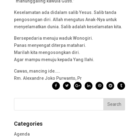
“manunggaling kawula Gusti.”
Keselamatan ada didalam salib Yesus. Salib tanda
pengosongan diri. Allah mengutus Anak-Nya untuk
menyelamatkan dunia. Salib adalah keselamatan kita.
Bersepedaria menuju waduk Wonogiri.
Panas menyengat diterpa matahari.
Marilah kita mengosongkan diri.
Agar mampu menuju kepada Yang Ilahi.
Cawas, mancing ide…..
Rm. Alexandre Joko Purwanto, Pr
Categories
Agenda