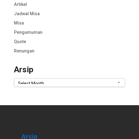
Artikel
Jadwal Misa
Misa
Pengumuman
Quote
Renungan
Arsip
Arsip
Arsip
Arsip