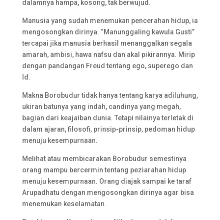
dalamnya hampa, kosong, tak berwujud.
Manusia yang sudah menemukan pencerahan hidup, ia
mengosongkan dirinya. “Manunggaling kawula Gusti”
tercapai jika manusia berhasil menanggalkan segala
amarah, ambisi, hawa nafsu dan akal pikirannya. Mirip
dengan pandangan Freud tentang ego, superego dan
Id.
Makna Borobudur tidak hanya tentang karya adiluhung,
ukiran batunya yang indah, candinya yang megah,
bagian dari keajaiban dunia. Tetapi nilainya terletak di
dalam ajaran, filosofi, prinsip-prinsip, pedoman hidup
menuju kesempurnaan.
Melihat atau membicarakan Borobudur semestinya
orang mampu bercermin tentang peziarahan hidup
menuju kesempurnaan. Orang diajak sampai ke taraf
Arupadhatu dengan mengosongkan dirinya agar bisa
menemukan keselamatan.