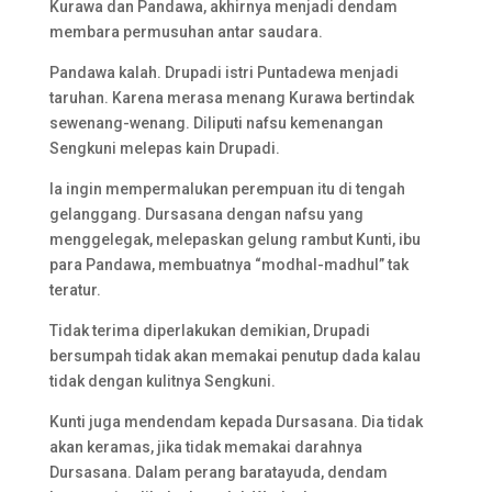
Kurawa dan Pandawa, akhirnya menjadi dendam
membara permusuhan antar saudara.
Pandawa kalah. Drupadi istri Puntadewa menjadi
taruhan. Karena merasa menang Kurawa bertindak
sewenang-wenang. Diliputi nafsu kemenangan
Sengkuni melepas kain Drupadi.
Ia ingin mempermalukan perempuan itu di tengah
gelanggang. Dursasana dengan nafsu yang
menggelegak, melepaskan gelung rambut Kunti, ibu
para Pandawa, membuatnya “modhal-madhul” tak
teratur.
Tidak terima diperlakukan demikian, Drupadi
bersumpah tidak akan memakai penutup dada kalau
tidak dengan kulitnya Sengkuni.
Kunti juga mendendam kepada Dursasana. Dia tidak
akan keramas, jika tidak memakai darahnya
Dursasana. Dalam perang baratayuda, dendam