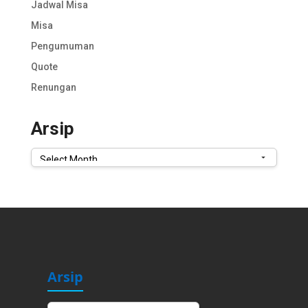
Jadwal Misa
Misa
Pengumuman
Quote
Renungan
Arsip
Arsip
Arsip
Arsip