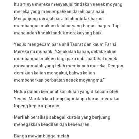
Itu artinya mereka menyetujui tindakan nenek moyang
mereka yang menumpahkan darah para nabi.
Menjunjung derajat para leluhur tidak harus
membangun makam leluhur yang bagus-bagus. Tapi
meneladan tindak tanduk mereka yang baik.
Yesus mengecam para ahli Taurat dan kaum Farisi.
Mereka itu munafik. “Celakalah kalian, sebab kalian
membangun makam bagi para nabi, padahal nenek
moyangmulah yang telah membunuh mereka. Dengan
demikian kalian mengakui, bahwa kalian
membenarkan perbuatan nenek moyangmu.”
Hidup dalam kemunafikan itulah yang dikecam oleh
Yesus. Marilah kita hidup jujur tanpa harus memakai
topeng kepura-puraan.
Marilah bersikap sebagai ksatria yang berjuang
menegakkan keadilan dan kebenaran.
Bunga mawar bunga melati