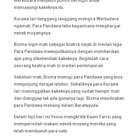
Werkudara menjebol pohon beringin untuk
memayungi kakeknya itu.
Kurawa lari tunggang langgang mengira Werkudara
ngamuk. Para Pandawa tahu bagaimana menghargai
nenek moyangnya.
Bisma ingin mati sebagai ksatria sejati di medan laga.
Para Pandawa mewujudkannya dengan memberikan
apa yang dikehendaki kakeknya. Begitulah cara
seorang ksatria mati di medan pertempuran.
Sebelum mati, Bisma memuji para Pandawa yang bisa
menjunjung derajat leluhur. Sebaliknya para Kurawa
lari meninggalkan kakeknya yang sudah hampir mati
dan dianggap tak ada gunanya lagi. Bisma mendoakan
para Pandawa menang dalam Baratayuda.
Dalam Injil hari ini Yesus mengkritik Kaum Farisi yang
memperindah makam nenek moyang mereka yang
telah membunuh para nabi.