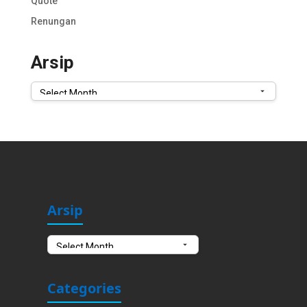
Quote
Renungan
Arsip
Arsip
Arsip
Arsip
Categories