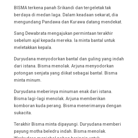
BISMA terkena panah Srikandi dan tergeletak tak
berdaya di medan laga. Dalam keadaan sekarat, dia
mengundang Pandawa dan Kurawa datang mendekat.
Sang Dewabrata mengajukan permintaan terakhir
sebelum ajal kepada mereka. Ia minta bantal untuk
meletakkan kepala.
Duryudana menyodorkan bantal dan guling yang indah
dari istana. Bisma menolak. Arjuna menyodorkan
potongan senjata yang diikat sebagai bantal. Bisma
minta minum.
Duryudana meberinya minuman enak dari istana.
Bisma lagi-lagi menolak. Arjuna memberikan
komboran kuda perang. Bisma menerimanya dengan
sukacita.
Terakhir Bisma minta dipayungi. Duryudana memberi
payung motha beledru indah. Bisma menolak.