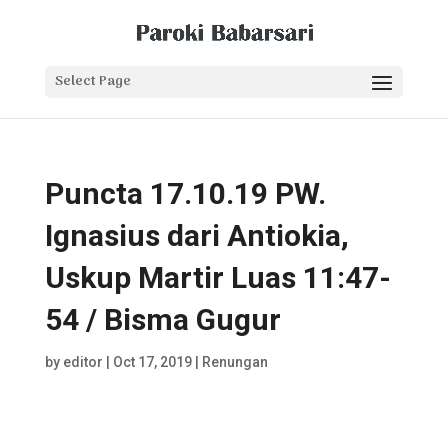
Select Page
Puncta 17.10.19 PW.
Ignasius dari Antiokia,
Uskup Martir Luas 11:47-
54 / Bisma Gugur
by
editor
|
Oct 17, 2019
|
Renungan