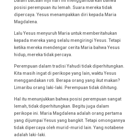
Dalam bacaan Injil hari ini menggambarkan bahwa
posisi perempuan itu lemah. Suara mereka tidak
dipercaya. Yesus menampakkan diri kepada Maria
Magdalena.
Lalu Yesus menyuruh Maria untuk memberitahukan
kepada mereka yang selalu mengiringi Yesus. Tetapi
ketika mereka mendengar cerita Maria bahwa Yesus
hidup, mereka tidak percaya.
Perempuan dalam tradisi Yahudi tidak diperhitungkan.
Kita masih ingat di perikope yang lain, waktu Yesus
menggandakan roti. Berapa orang yang ikut makan?
Limaribu orang laki-laki. Perempuan tidak dihitung.
Hal itu menunjukkan bahwa posisi perempuan sangat
lemah, tidak diperhitungkan. Begitu juga dalam
perikope ini. Maria Magdalena adalah orang pertama
yang dijumpai Yesus yang bangkit. Tetapi omongannya
tidak dipercaya oleh murid-murid lain. Yang notabene
adalah laki-laki.