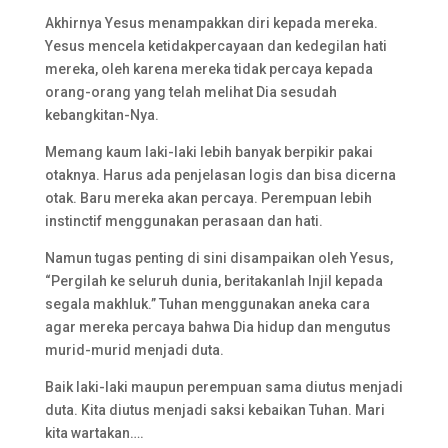
Akhirnya Yesus menampakkan diri kepada mereka.
Yesus mencela ketidakpercayaan dan kedegilan hati
mereka, oleh karena mereka tidak percaya kepada
orang-orang yang telah melihat Dia sesudah
kebangkitan-Nya.
Memang kaum laki-laki lebih banyak berpikir pakai
otaknya. Harus ada penjelasan logis dan bisa dicerna
otak. Baru mereka akan percaya. Perempuan lebih
instinctif menggunakan perasaan dan hati.
Namun tugas penting di sini disampaikan oleh Yesus,
“Pergilah ke seluruh dunia, beritakanlah Injil kepada
segala makhluk.” Tuhan menggunakan aneka cara
agar mereka percaya bahwa Dia hidup dan mengutus
murid-murid menjadi duta.
Baik laki-laki maupun perempuan sama diutus menjadi
duta. Kita diutus menjadi saksi kebaikan Tuhan. Mari
kita wartakan….