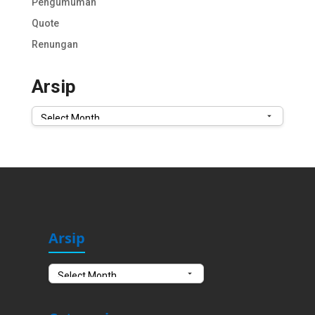
Pengumuman
Quote
Renungan
Arsip
Arsip
Arsip
Arsip