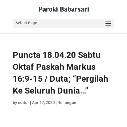
Select Page
Puncta 18.04.20 Sabtu
Oktaf Paskah Markus
16:9-15 / Duta; “Pergilah
Ke Seluruh Dunia…”
by
editor
|
Apr 17, 2020
|
Renungan