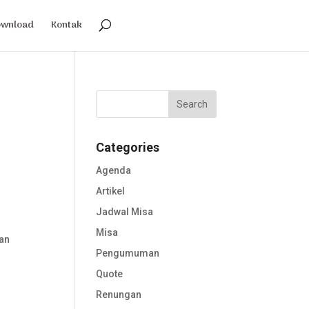
ownload
Kontak
Categories
Agenda
Artikel
Jadwal Misa
Misa
kan
Pengumuman
Quote
a
Renungan