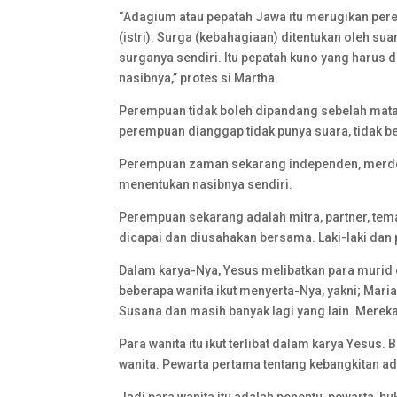
“Adagium atau pepatah Jawa itu merugikan perem
(istri). Surga (kebahagiaan) ditentukan oleh su
surganya sendiri. Itu pepatah kuno yang harus 
nasibnya,” protes si Martha.
Perempuan tidak boleh dipandang sebelah mata
perempuan dianggap tidak punya suara, tidak be
Perempuan zaman sekarang independen, merdeka,
menentukan nasibnya sendiri.
Perempuan sekarang adalah mitra, partner, tem
dicapai dan diusahakan bersama. Laki-laki da
Dalam karya-Nya, Yesus melibatkan para murid d
beberapa wanita ikut menyerta-Nya, yakni; Mari
Susana dan masih banyak lagi yang lain. Mere
Para wanita itu ikut terlibat dalam karya Yesus
wanita. Pewarta pertama tentang kebangkitan ad