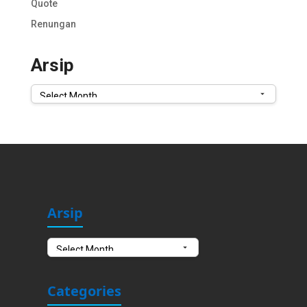
Quote
Renungan
Arsip
Arsip
Arsip
Arsip
Categories