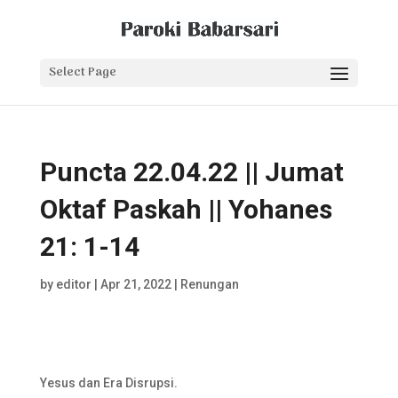
Select Page
Puncta 22.04.22 || Jumat
Oktaf Paskah || Yohanes
21: 1-14
by
editor
|
Apr 21, 2022
|
Renungan
Yesus dan Era Disrupsi.