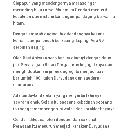
Siapapun yang mendengarnya merasa ngeri
merinding bulu roma. Malam itu Gendari menjerit
kesakitan dan melahirkan segumpal daging berwarna
hitam.
Dengan amarah daging itu ditendangnya kesana
kemari sampai pecah berkeping-keping. Ada 99
serpihan daging.
Oleh Resi Abiyasa serpihan itu ditutupi dengan daun
jati. Secara gaib Batari Durga turun ke jagat raya dan
menghidupkan serpihan daging itu menjadi bayi
berjumlah 100. Itulah Duryudana dan saudara-
saudaranya.
Ada tanda-tanda alam yang menyertai lahirnya
seorang anak. Selain itu suasana kebatinan seorang
ibu sangat mempengaruhi watak dan karakter bayinya.
Gendari dikuasai oleh dendam dan sakit hati.
Perasaan itu menurun menjadi karakter Duryudana