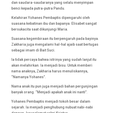
dan saudara-saudaranya yang selalu menyimpan
benci kepada putra-putra Pandu.
Kelahiran Yohanes Pembaptis dipengaruhi oleh
suasana kebatinan ibu dan bapanya. Elisabet sangat
bersukacita saat dikunjungi Maria.
Suasana kegembiraan itu berpengaruh pada bayinya.
Zakharia juga mengalami hal-hal ajaib saat bertugas
sebagai imam di Bait Suci.
Ia tidak percaya bahwa istrinya yang sudah lanjut itu
akan melahirkan. Ia menjadi bisu. Untuk memberi
nama anaknya, Zakharia harus menuliskannya,
“Namanya Yohanes”.
Nama anak itu pun juga menjadi bahan pergunjingan
banyak orang. “Menjadi apakah anak ini nanti”.
Yohanes Pembaptis menjadi tokoh besar dalam
sejarah. Ia menjadi penghubung nubuat nabi-nabi