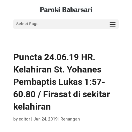
Select Page
Puncta 24.06.19 HR.
Kelahiran St. Yohanes
Pembaptis Lukas 1:57-
60.80 / Firasat di sekitar
kelahiran
by
editor
|
Jun 24, 2019
|
Renungan