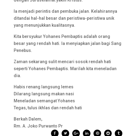
dengan Juruselamat yakni Kristus.
Ia menjadi perintis dan pembuka jalan. Kelahirannya
ditandai hal-hal besar dan peristiwa-peristiwa unik
yang menunjukkan kualitasnya.
Kita bersyukur Yohanes Pembaptis adalah orang
besar yang rendah hati. Ia menyiapkan jalan bagi Sang
Penebus.
Zaman sekarang sulit mencari sosok rendah hati
seperti Yohanes Pembaptis. Marilah kita meneladan
dia.
Habis renang langsung lemes
Dilarang langsung makan nasi
Meneladan semangat Yohanes
Tegas, tulus ikhlas dan rendah hati
Berkah Dalem,
Rm. A. Joko Purwanto Pr