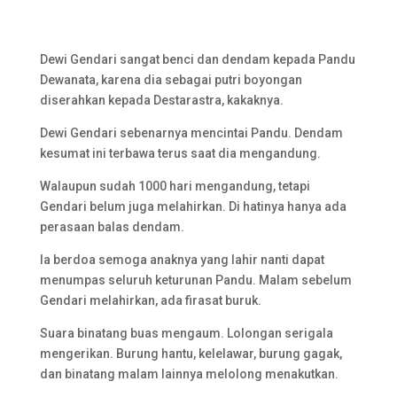
Dewi Gendari sangat benci dan dendam kepada Pandu
Dewanata, karena dia sebagai putri boyongan
diserahkan kepada Destarastra, kakaknya.
Dewi Gendari sebenarnya mencintai Pandu. Dendam
kesumat ini terbawa terus saat dia mengandung.
Walaupun sudah 1000 hari mengandung, tetapi
Gendari belum juga melahirkan. Di hatinya hanya ada
perasaan balas dendam.
Ia berdoa semoga anaknya yang lahir nanti dapat
menumpas seluruh keturunan Pandu. Malam sebelum
Gendari melahirkan, ada firasat buruk.
Suara binatang buas mengaum. Lolongan serigala
mengerikan. Burung hantu, kelelawar, burung gagak,
dan binatang malam lainnya melolong menakutkan.