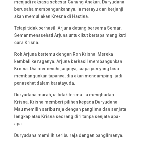
menjadi raksasa sebesar Gunung Anakan. Duryudana
berusaha membangunkannya. Ia merayu dan berjanji
akan memuliakan Kresna di Hastina.
Tetapi tidak berhasil. Arjuna datang bersama Semar.
Semar menasehati Arjuna untuk ikut bertapa mengikuti
cara Krisna.
Roh Arjuna bertemu dengan Roh Krisna. Mereka
kembali ke raganya. Arjuna berhasil membangunkan
Krisna. Dia memenuhi janjinya, siapa pun yang bisa
membangunkan tapanya, dia akan mendampingi jadi
penasehat dalam baratayuda.
Duryudana marah, ia tidak terima. Ia menghadap
Krisna. Krisna memberi pilihan kepada Duryudana.
Mau memilih seribu raja dengan panglima dan senjata
lengkap atau Krisna seorang diri tanpa senjata apa-
apa.
Duryudana memilih seribu raja dengan panglimanya.