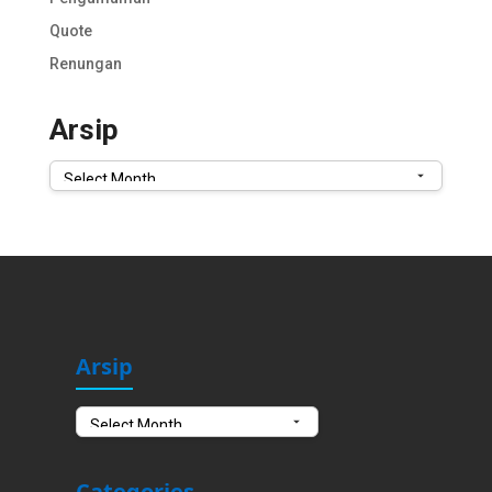
Quote
Renungan
Arsip
Arsip
Arsip
Arsip
Categories