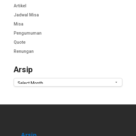
Artikel
Jadwal Misa
Misa
Pengumuman
Quote
Renungan
Arsip
Arsip
Arsip
Arsip