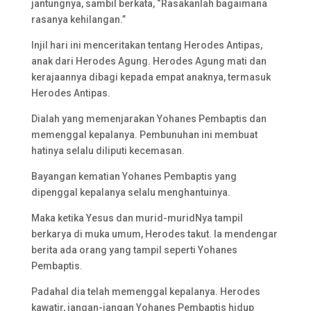
jantungnya, sambil berkata, “Rasakanlah bagaimana
rasanya kehilangan.”
Injil hari ini menceritakan tentang Herodes Antipas,
anak dari Herodes Agung. Herodes Agung mati dan
kerajaannya dibagi kepada empat anaknya, termasuk
Herodes Antipas.
Dialah yang memenjarakan Yohanes Pembaptis dan
memenggal kepalanya. Pembunuhan ini membuat
hatinya selalu diliputi kecemasan.
Bayangan kematian Yohanes Pembaptis yang
dipenggal kepalanya selalu menghantuinya.
Maka ketika Yesus dan murid-muridNya tampil
berkarya di muka umum, Herodes takut. Ia mendengar
berita ada orang yang tampil seperti Yohanes
Pembaptis.
Padahal dia telah memenggal kepalanya. Herodes
kawatir, jangan-jangan Yohanes Pembaptis hidup