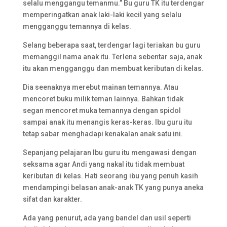
selalu menggangu temanmu.” Bu guru TK itu terdengar
memperingatkan anak laki-laki kecil yang selalu
mengganggu temannya di kelas.
Selang beberapa saat, terdengar lagi teriakan bu guru
memanggil nama anak itu. Terlena sebentar saja, anak
itu akan mengganggu dan membuat keributan di kelas.
Dia seenaknya merebut mainan temannya. Atau
mencoret buku milik teman lainnya. Bahkan tidak
segan mencoret muka temannya dengan spidol
sampai anak itu menangis keras-keras. Ibu guru itu
tetap sabar menghadapi kenakalan anak satu ini.
Sepanjang pelajaran Ibu guru itu mengawasi dengan
seksama agar Andi yang nakal itu tidak membuat
keributan di kelas. Hati seorang ibu yang penuh kasih
mendampingi belasan anak-anak TK yang punya aneka
sifat dan karakter.
Ada yang penurut, ada yang bandel dan usil seperti