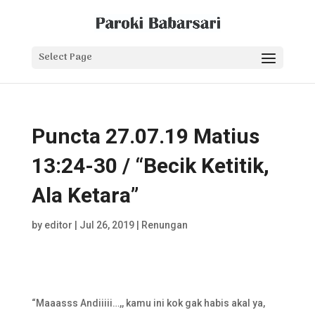
Select Page
Puncta 27.07.19 Matius
13:24-30 / “Becik Ketitik,
Ala Ketara”
by
editor
|
Jul 26, 2019
|
Renungan
“Maaasss Andiiiii…,, kamu ini kok gak habis akal ya,