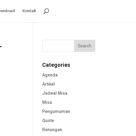
ownload
Kontak
-
Categories
Agenda
Artikel
Jadwal Misa
Misa
Pengumuman
Quote
Renungan