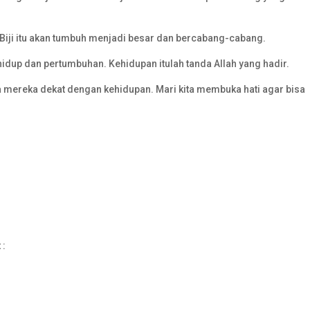
. Biji itu akan tumbuh menjadi besar dan bercabang-cabang.
i hidup dan pertumbuhan. Kehidupan itulah tanda Allah yang hadir.
a mereka dekat dengan kehidupan. Mari kita membuka hati agar bisa
 :