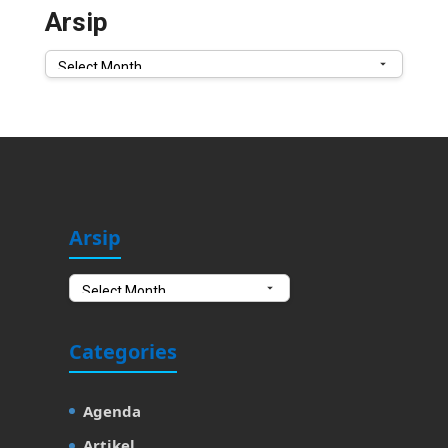
Arsip
Arsip
Arsip
Arsip
Categories
Agenda
Artikel