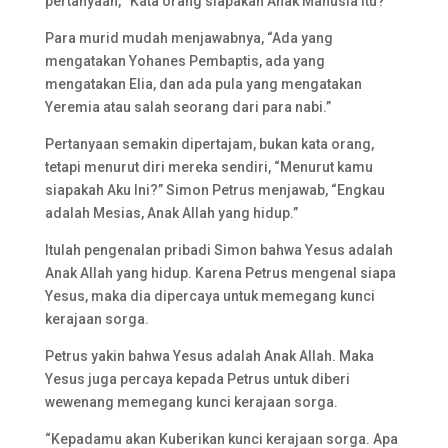
pertanyaan, “Kata orang siapakah Anak Manusia itu?”
Para murid mudah menjawabnya, “Ada yang
mengatakan Yohanes Pembaptis, ada yang
mengatakan Elia, dan ada pula yang mengatakan
Yeremia atau salah seorang dari para nabi.”
Pertanyaan semakin dipertajam, bukan kata orang,
tetapi menurut diri mereka sendiri, “Menurut kamu
siapakah Aku Ini?” Simon Petrus menjawab, “Engkau
adalah Mesias, Anak Allah yang hidup.”
Itulah pengenalan pribadi Simon bahwa Yesus adalah
Anak Allah yang hidup. Karena Petrus mengenal siapa
Yesus, maka dia dipercaya untuk memegang kunci
kerajaan sorga.
Petrus yakin bahwa Yesus adalah Anak Allah. Maka
Yesus juga percaya kepada Petrus untuk diberi
wewenang memegang kunci kerajaan sorga.
“Kepadamu akan Kuberikan kunci kerajaan sorga. Apa