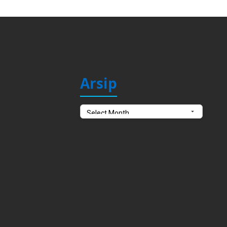
Arsip
Arsip