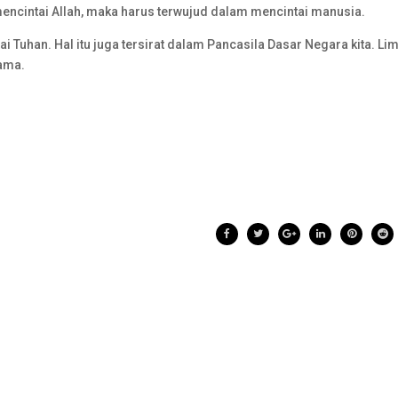
encintai Allah, maka harus terwujud dalam mencintai manusia.
i Tuhan. Hal itu juga tersirat dalam Pancasila Dasar Negara kita. Li
sama.