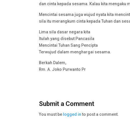
dan cinta kepada sesama. Kalau kita mengaku m
Mencintai sesama juga wujud nyata kita mencinta
sila itu merangkum cinta kepada Tuhan dan se
Lima sila dasar negara kita
Itulah yang disebut Pancasila
Mencintai Tuhan Sang Pencipta
Terwujud dalam menghargai sesama.
Berkah Dalem,
Rm. A. Joko Purwanto Pr
Submit a Comment
You must be
logged in
to post a comment.